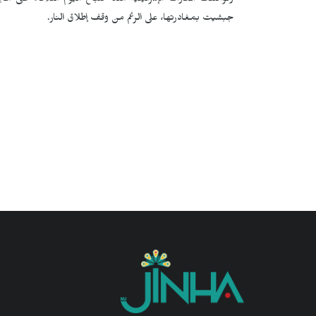
وتواصلت الغارات الإسرائيلية منذ صباح اليوم الثلاثاء على 
جبشيت بمغادرتها، على الرغم من وقف إطلاق النار.