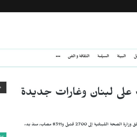
مل
البيئة
السياسة
الثقافة و الفن
ع
على لبنان وغارات جديدة
ارتفعت الحصيلة المعلَنة للهجمات الإسرائيلية على لبنان وفق وزارة الصحة اللبنانية إلى 2700 قتيل و8311 مصاب، منذ بدء