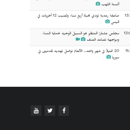
ألسنة اللهب
13
صاعقة رعدية تودي بحياة أربع نساء وتُصيب 12 أخريات في
اليمن
13:
مجلس عشتار: التنظيم هو السبيل الوحيد لحماية النساء
ومواجهة تصاعد العنف
11
20 قتيلاً في شهر واحد... الألغام تواصل تهديد المدنيين في
سوريا