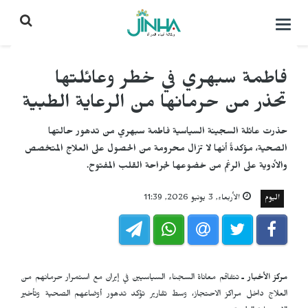
التحكم
بالقائمة
فاطمة سبهري في خطر وعائلتها
تحذر من حرمانها من الرعاية الطبية
حذرت عائلة السجينة السياسية فاطمة سبهري من تدهور حالتها
الصحية، مؤكدةً أنها لا تزال محرومة من الحصول على العلاج المتخصص
والأدوية على الرغم من خضوعها لجراحة القلب المفتوح.
اليوم
الأربعاء, 3 يونيو 2026, 11:39
مركز الأخبار ـ
تتفاقم معاناة السجناء السياسيين في إيران مع استمرار حرمانهم من
العلاج داخل مراكز الاحتجاز، وسط تقارير تؤكد تدهور أوضاعهم الصحية وتأخير