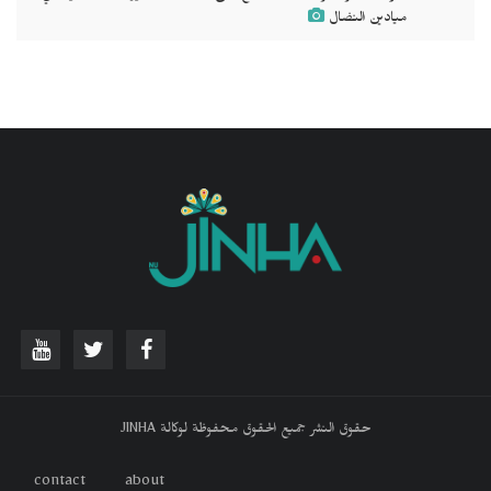
ميادين النضال
حقوق النشر جميع الحقوق محفوظة لوكالة JINHA
contact
about