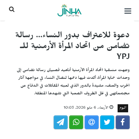
التحكم
بالقائمة
دعوة للاعتراف بدور النساء... رسالة
تضامن من اتحاد المرأة الأرمنية للـ
YPJ
وجهت منسقية اتحاد المرأة الأرمنية أناهيد قصبيان رسالة تضامن إلى
وحدات حماية المرأة، أكدت فيها دعمها لنضال النساء في مواجهة آثار
الحرب والعنف، مشيدةً بالدور الذي لعبته المقاتلات في الدفاع عن
مجتمعاتهن في ظل الظروف الصعبة التي تشهدها المنطقة.
اليوم
الأربعاء, 6 مايو 2026, 10:03