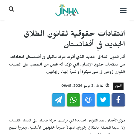
التحكم
بالقائمة
انتقادات حقوقية لقانون الطلاق
الجديد في أفغانستان
أثار قانون الطلاق الجديد الذي أقرته حركة طالبان في أفغانستان انتقادات
من منظمات حقوق الإنسان، التي تؤكد أنه يجعل من الصعب على الفتيات
اللواتي زُوجن في سن مبكرة أو قسراً إنهاء زيجاتهن.
اليوم
الثلاثاء, 2 يونيو 2026, 09:46
مركز الأخبار ـ
تعد القوانين الجديدة التي فرضتها حركة طالبان على النساء والفتيات
ولا سيما المتعلقة بالطلاق والزواج، انتهاكاً صارخاً لحقوقهن الأساسية، وتعزيزاً لنهج