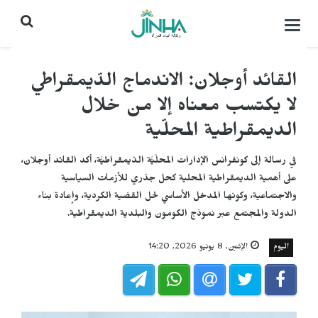
التحكم
بالقائمة
القائد أوجلان: الاندماج الدّيمقراطي
لا يكتسب معناه إلا من خلال
الديمقراطية المحلّية
في رسالة إلى كونفرانس الإدارات المحلّيَّة الدّيمقراطيَّة، أكد القائد أوجلان،
على أهمية الديمقراطية المحلية كحل جذري للأزمات السياسية
والاجتماعية، وكونها المدخل الأساسي لحل القضية الكردية، وإعادة بناء
الدولة والمجتمع عبر نموذج الكومون والبلدية الديمقراطية.
اليوم
الإثنين, 8 يونيو 2026, 14:20