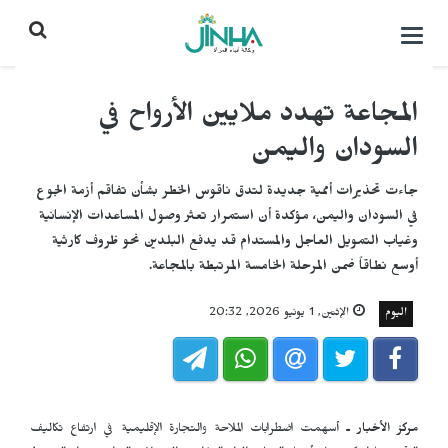
التحكم
بالقائمة
المجاعة تهدد ملايين الأرواح في
السودان واليمن
جاءت تحذيرات أممية جديدة لتدق ناقوس الخطر بشأن تفاقم أزمة الجوع
في السودان واليمن، مؤكدة أن استمرار تعثر وصول المساعدات الإنسانية
وغياب التمويل العاجل والمستدام قد يدفع البلدين نحو ظروف كارثية
أوسع نطاقاً ضمن المرحلة الخامسة المرتبطة بالمجاعة.
اليوم
الإثنين, 1 يونيو 2026, 20:32
مركز الأخبار ـ
أسهمت اضطرابات الملاحة والتجارة الإقليمية في ارتفاع تكاليف