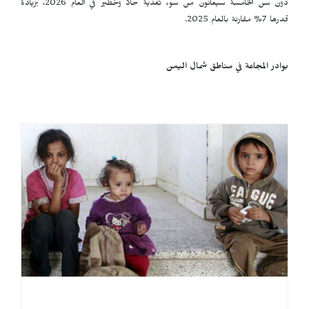
دون سن الخامسة سيعانون من سوء تغذية حادّ وخطير في العام 2026، بزيادة
قدرها 7% مقارنة بالعام 2025.
بوادر المجاعة في مناطق شمال اليمن