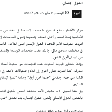
الدولي الإنساني.
اليوم
الأربعاء, 6 مايو 2026, 09:27
مركز الأخبار ـ
دفع استمرار الهجمات المسلحة في عدد من منا
الأساسية وسط استمرار أعمال العنف وصعوبة وصول المساعدات إلى 
أعربت مفوضية الأمم المتحدة لحقوق الإنسان أمس الثلاثاء الخامس
من نيسان/أبريل الماضي.
ووفقاً للتقارير الواردة، أسفرت هذه الهجمات عن سقوط أعداد كب
منازلهم، كما أشارت تقارير أخرى إلى اندلاع اشتباكات لاحقة في
المالية من جهة، ومقاتلي "جبهة تحرير أزواد" وجماعة "نصرة الإسلا
المدنيين.
وفي هذا السياق، دعا مفوض الأمم المتحدة السامي لحقوق الإنسان،
بالقانون الدولي الإنساني وقانون حقوق الإنسان، بما يشمل ضمان حم