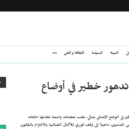
مل
البيئة
السياسة
الثقافة و الفن
ع
تدهور خطير في أوضاع
ر في الوضع الإنساني بمالي، عقب هجمات واسعة نفذتها جماعات
دنيين، داعيةً إلى وقف فوري للأعمال القتالية والالتزام بالقانون