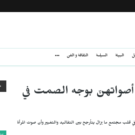
مل
البيئة
السياسة
الثقافة و الفن
ع
 أصواتهنّ بوجه الصمت في
ي قلب مجتمع ما يزال يتأرجح بين التقاليد والتغيير وأن صوت المرأة