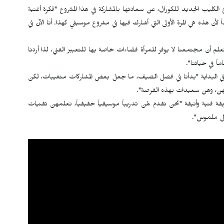
ج الكليب الجديد للكورال، عن سعادتها بالمشاركة في هذا المشروع "فكرة أغنية
 هذه هي المرة الأولى التي أشارك فيها في مشروع موسيقي كهذا. أنا الآن في
ن مجتمعنا لا يوفر للمرأة فضاءات خاصة بها للتعبير الفني، لذا أردنا
اً في حياتنا".
 في البداية "بدأنا في فصل الصيف، ما جعل بعض المشاركات متغيبات، لكن
فسهن، وهن سعيدات بهذه الفرصة".
 فنية وأنيقة "نحن نقدم لهن تدريباً موسيقياً حقيقياً، نعلمهن تقنيات
شكل ملموس".