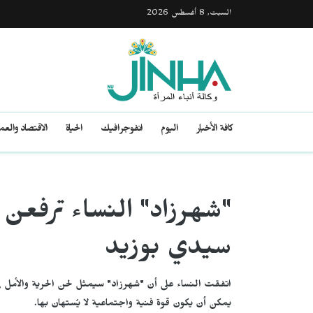
السبت, 8 أغسطس 2026
كافة الأخبار
اليوم
انفوجرافيك
الحياة
الاقتصاد والع
"شهرزاد" النساء ترفعن
سيدي بوزيد
اتفقت النساء على أن "شهرزاد" سيمثل لحن الحرية والأمل ف
يمكن أن يكون قوة فنية واجتماعية لا يُستهان بها.