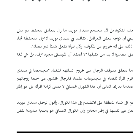
 لضعف الفكرة، بل لأن مجتمع سيدي بوزيد ما زال يتعامل بتحفظ مع مثل
يعي أن تواجه بعض العراقيل. ثقافتنا في سيدي بوزيد لا تزال متحفظة تجاه
 ذلك على أنه خروج عن المألوف، وكأن المرأة تفعل شيئاً غير معتاد".
ل معاصرة لا بد من تقبلها "لا أعتقد أن الموسيقى مجرد ترف، بل هي لغة
يما يتعلق بموقف الرجال من خروج نسائهم للغناء "مجتمعنا في سيدي
ج المرأة للغناء في مجموعات علنية، فالرجال يخشون على سمعة زوجاتهم
عندما يدرك الناس أن هذا الكورال النسائي لا يمس كرامة المرأة، بل هو إطار
 كل نساء المنطقة على الانضمام إلى هذا الكورال، وأقول لرجال سيدي بوزيد
بّر عن نفسها في إطار محترم وآن الكورال النسائي هو بمثابة مدرسة للفن