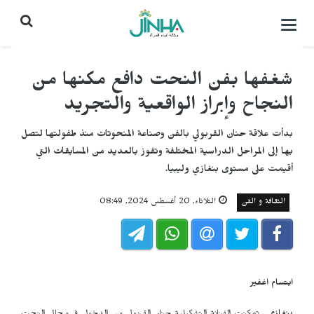
التحكم
بالقائمة
شغفها بفن النحت دافع مكنها من
النجاح وإبراز الواقعية والتجريد
بدأت علاقة حنان القربولي بالفن وصناعة المنحوتات منذ طفولتها لتصل
بها إلى المراحل الدراسية المختلفة وتفوز بالعديد من المسابقات التي
أقيمت على مستوى بنغازي وليبيا.
الثقافة و الفن
الثلاثاء, 20 أغسطس 2024, 08:49
ابتسام اغفير