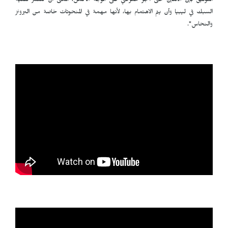
التوفيق بين الاثنين حتى أنجز معرضي على الوجه الأكمل، أتمنى أن تنتشر تقنية
السبك في ليبيا وأن يتم الاهتمام بها، لأنها مهمة في المنحوتات خاصة من البرونز
والنحاس".