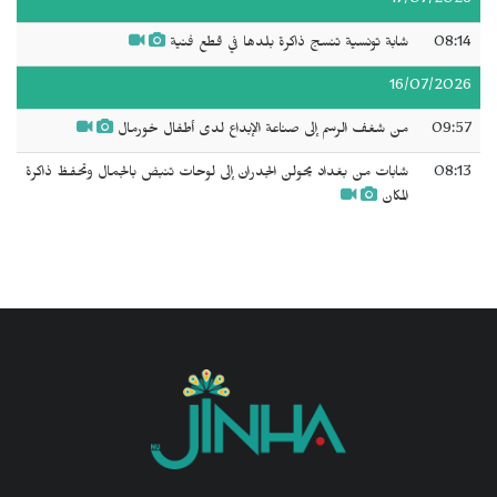
17/07/2026
08:14
شابة تونسية تنسج ذاكرة بلدها في قطع فنية
16/07/2026
09:57
من شغف الرسم إلى صناعة الإبداع لدى أطفال خورمال
08:13
شابات من بغداد يحولن الجدران إلى لوحات تنبض بالجمال وتحفظ ذاكرة
المكان