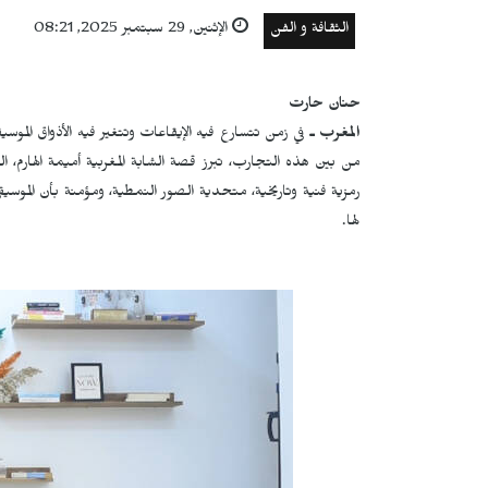
الثقافة و الفن
الإثنين, 29 سبتمبر 2025, 08:21
حنان حارت
المغرب ـ
في زمن تتسارع فيه الإيقاعات وتتغير فيه الأذواق الموسي
من بين هذه التجارب، تبرز قصة الشابة المغربية أميمة الهارم، 
رمزية فنية وتاريخية، متحدية الصور النمطية، ومؤمنة بأن المو
لها.