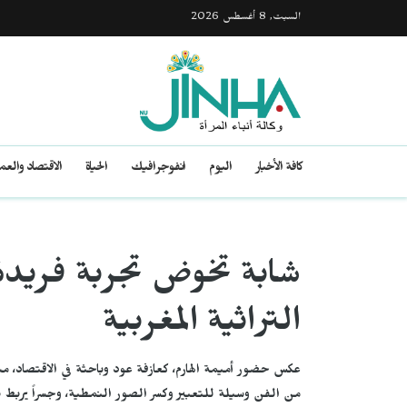
السبت, 8 أغسطس 2026
كافة الأخبار
اليوم
انفوجرافيك
الحياة
الاقتصاد والع
شابة تخوض تجربة فريدة 
التراثية المغربية
عكس حضور أميمة الهارم، كعازفة عود وباحثة في الاقتصاد، مس
من الفن وسيلة للتعبير وكسر الصور النمطية، وجسراً يربط بين