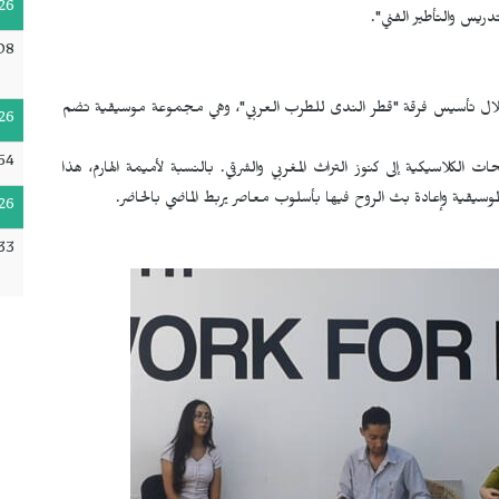
26
دريس والتأطير الفني".
08
خاص من خلال تأسيس فرقة "قطر الندى للطرب العربي"، وهي مجموعة موسيقية تضم
26
54
ت الكلاسيكية إلى كنوز التراث المغربي والشرقي. بالنسبة لأميمة الهارم، هذا
موسيقية وإعادة بث الروح فيها بأسلوب معاصر يربط الماضي بالحاضر.
26
33