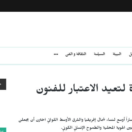
مل
البيئة
السياسة
الثقافة و الفن
ع
لتعيد الاعتبار للفنون
اراً أوسع لنساء شمال إفريقيا والشرق الأوسط اللواتي اخترن أن يجعلن
 الهوية المحلية والطموح الإنساني الكوني.