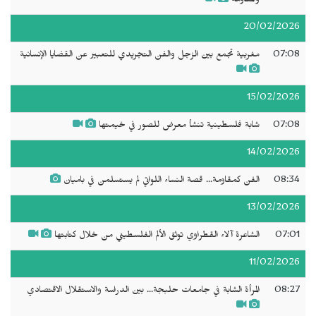
والمقاومة
20/02/2026
07:08
مغربية تجمع بين الزجل والفن التجريدي للتعبير عن القضايا الإنسانية
15/02/2026
07:08
شابة فلسطينية تنشأ معرض للصور في خيمتها
14/02/2026
08:34
الفن كمقاومة... قصة النساء اللواتي لم يستسلمن في باميان
13/02/2026
07:01
الشاعرة آلاء القطراوي توثق الألم الفلسطيني من خلال كتابتها
11/02/2026
08:27
المرأة الشابة في جامعات حلبجة... بين الدراسة والاستقلال الاقتصادي