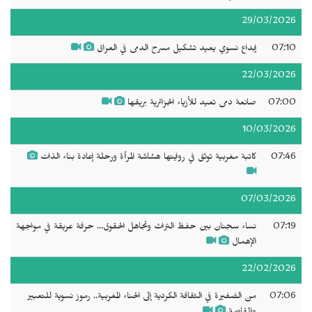
29/03/2026
07:10
إبداع نسوي يعيد تشكيل مسرح الدمى في العراق
22/03/2026
07:00
صانعة دمى تعيد للأزياء الجزائرية بريقها
10/03/2026
07:46
كاتبة مغربية توثق في روايتها هشاشة المرأة ورحلة إعادة بناء الذات
07/03/2026
07:19
نساء سجنان بين حفظ التراث وتجاهل الحقوق... حرفة عريقة في مواجهة
الإهمال
22/02/2026
07:06
من الضفيرة في الثقافة الكردية إلى الحناء المغربية.. رموز نسوية للتعبير