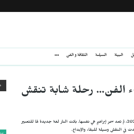
مل
البيئة
السياسة
الثقافة و الفن
ع
 الفن... رحلة شابة تنقش
منذ أن وضعت يدها على الكاوية الكهربائية لأول مرة عام 2020، لم تعد سمر إبراهيم هي نفسها. باتت النار لغة جديدة لها للتعبير
دت في النقش وسيلة للبقاء والإبداع.