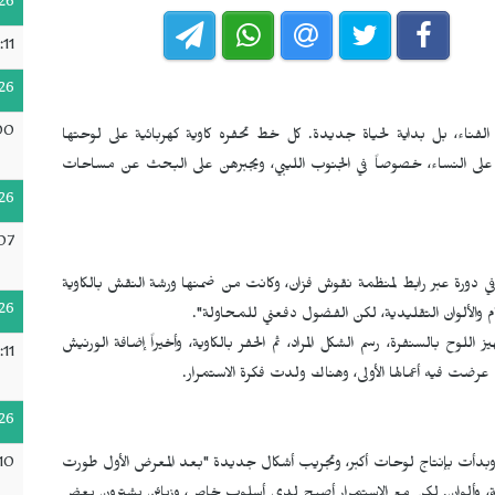
26
:11
26
00
 الفناء، بل بداية لحياة جديدة. كل خط تحفره كاوية كهربائية على لوحتها
ق على النساء، خصوصاً في الجنوب الليبي، ويجبرهن على البحث عن مساحات
26
07
ورة عبر رابط لمنظمة نقوش فزان، وكانت من ضمنها ورشة النقش بالكاوية
26
 والألوان التقليدية، لكن الفضول دفعني للمحاولة".
 بالسنفرة، رسم الشكل المراد، ثم الحفر بالكاوية، وأخيراً إضافة الورنيش
:11
عرضت فيه أعمالها الأولى، وهناك ولدت فكرة الاستمرار.
26
10
، وبدأت بإنتاج لوحات أكبر، وتجريب أشكال جديدة "بعد المعرض الأول طورت