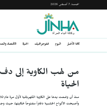
الجمعـة, 7 أغسطس 2026
كافة الأخبار
اليوم
انفوجرافيك
الحياة
الاقتصاد والع
من لهب الكاوية إلى دفء
الحياة
وأصبحت الألواح الخشبية دفتراً مفتوحاً لحكايتها، حيث وج