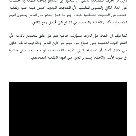
وترى أن الحرف التقليدية يمكن أن تتحول إلى مشاريع إنتاجية مهمة إذا حصلت
على الدعم الكافي والتسويق المناسب، لأن المنتجات اليدوية تحمل قيمة فنية وثقافية
تختلف عن المنتجات الصناعية الجاهزة، وهو ما يجعل الكثير من الناس يعودون اليوم
للاهتمام بالأعمال التراثية والبحث عن القطع التي تحمل روح الماضي.
كما تؤكد أن الحفاظ على التراث مسؤولية جماعية تقع على عاتق المجتمع بأكمله، لأن
اندثار الحرف القديمة يعني ضياع جزء مهم من تاريخ الناس وذاكرتهم، لذلك تحاول
من خلال أعمالها أن تعيد الحياة إلى الأدوات القديمة بأسلوب جديد، لتبقى حاضرة
في بيوت الأبناء والأحفاد وتستمر كجزء من الهوية الثقافية للمجتمع.