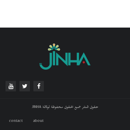
حقوق النشر جميع الحقوق محفوظة لوكالة JINHA
contact
about