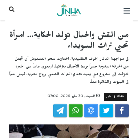
التحكم
بالقائمة
من القش والحبال تولد الحكاية... امرأة
تحيي تراث السويداء
في مواجهة اندثار الحرف التقليدية، اختارت سحر العشعوش أن تجعل
من الحرفة اليدوية جسراً يربط الأجيال بتراثها. أربعون عاماً من الخبرة
تحوّلت إلى مشروع فني يعيد تقديم التراث الشعبي بروح عصرية، ليبقى حياً
في البيوت والذاكرة معاً.
الثقافة و الفن
السبت, 30 مايو 2026, 07:00