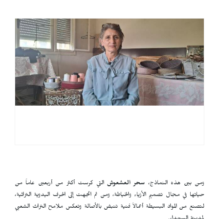
ومن بين هذه النماذج،
سحر العشعوش
التي كرست أكثر من أربعين عاماً من
حياتها في مجال تصميم الأزياء والخياطة، ومن ثم اتجهت إلى الحرف اليدوية التراثية،
لتصنع من المواد البسيطة أعمالاً فنية تنبض بالأصالة وتعكس ملامح التراث الشعبي