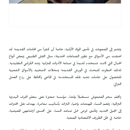
وتشير إلى الصعوبات في تأمين المواد الأولية، خاصةً أن كثيراً من الخامات القديمة قد
اختفت من الأسواق مع تطور الصناعات الحديثة، مثل القش الطبيعي وبعض أنواع
الحبال التي كانت تستخدم قديماً في صناعة الأدوات المنزلية وشد الكراسي التقليدية.
لذلك اضطرت للبحث في الورش القديمة ومحلات التنجيد والأسواق الشعبية
للحصول على خامات تشبه تلك المستخدمة في الماضي وتحافظ على روح العمل
التراثي.
وتحلم سحر العشعوش مستقبلاً بإنشاء مؤسسة صغيرة تعنى بتعليم الحرف اليدوية
التراثية، وتضم النساء المهتمات بإحياء التراث بأساليب معاصرة، بهدف نقل الخبرات
إلى الجيل الجديد وتأمين فرص عمل تساعد النساء على تحسين أوضاعهن المعيشية،
خاصة في ظل الظروف الاقتصادية الصعبة.