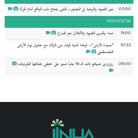
07:00
بين القيود والرغبة في التغيير… الفن يفتح باب الواقع أمام المرأة
30/03/2026
11:00
نساء يكسرن القيود والأغلال عبر المسرح
10:32
"سيدة الأرض"… لوحة فنية تُولد من الركام مع حلول يوم الأرض
الفلسطيني
09:00
روزيرين شيخو ذات الـ 14 عاماً تسير على خطى جدّاتها الكرديات