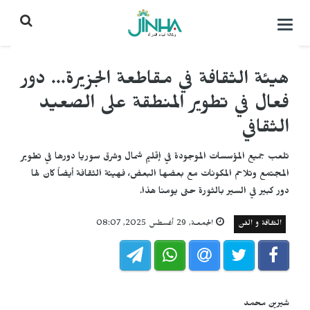
التحكم
بالقائمة
هيئة الثقافة في مقاطعة الجزيرة... دور
فعال في تطوير المنطقة على الصعيد
الثقافي
تلعب جميع المؤسسات الموجودة في إقليم شمال وشرق سوريا دورها في تطوير
المجتمع وتلاحم المكونات مع بعضها البعض، فهيئة الثقافة أيضاً كان لها
دور كبير في السير بالثورة حتى يومنا هذا.
الثقافة و الفن
الجمعـة, 29 أغسطس 2025, 08:07
شيرين محمد