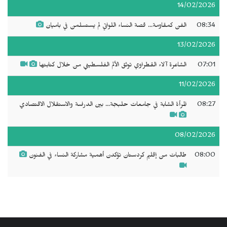
14/02/2026
08:34
الفن كمقاومة... قصة النساء اللواتي لم يستسلمن في باميان
13/02/2026
07:01
الشاعرة آلاء القطراوي توثق الألم الفلسطيني من خلال كتابتها
11/02/2026
08:27
المرأة الشابة في جامعات حلبجة... بين الدراسة والاستقلال الاقتصادي
08/02/2026
08:00
طالبات من إقليم كردستان تؤكدن أهمية مشاركة النساء في الفنون