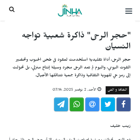
التحكم
بالقائمة
"حجر الرحى" ذاكرة شعبية تواجه
النسيان
حجر الرحى، أداة تقليدية استُخدمت لعقود في طحن الحبوب وتحضير
القوت اليومي، واليوم لم تعد الرحى مجرد وسيلة إنتاج منزلي، بل تحوّلت
إلى رمز حي للهوية الثقافية وذاكرة جمعية تتناقلها الأجيال.
الثقافة و الفن
الأحد, 2 نوفمبر 2025, 07:14
زينب خليف