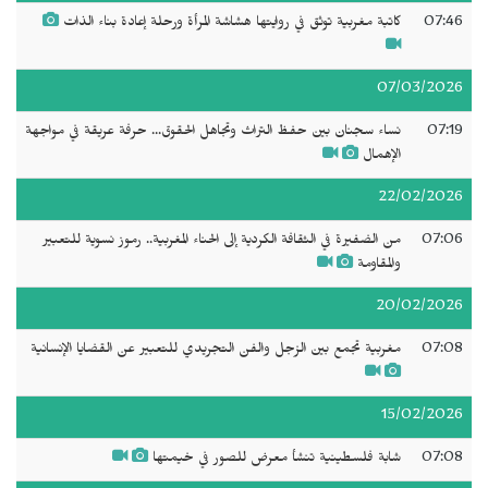
07:46
كاتبة مغربية توثق في روايتها هشاشة المرأة ورحلة إعادة بناء الذات
07/03/2026
07:19
نساء سجنان بين حفظ التراث وتجاهل الحقوق... حرفة عريقة في مواجهة
الإهمال
22/02/2026
07:06
من الضفيرة في الثقافة الكردية إلى الحناء المغربية.. رموز نسوية للتعبير
والمقاومة
20/02/2026
07:08
مغربية تجمع بين الزجل والفن التجريدي للتعبير عن القضايا الإنسانية
15/02/2026
07:08
شابة فلسطينية تنشأ معرض للصور في خيمتها