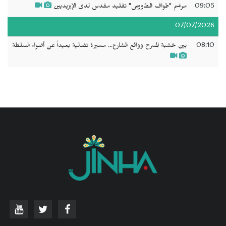
09:05
مراسم "طواف الطاووس" تقليد مقدس لدى الإيزيديين
07/07/2026
08:10
بين خشبة المسرح وواقع الشارع... مسيرة نضالية بعيداً عن أضواء السلطة