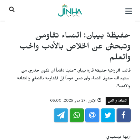
التحكم
بالقائمة
حفيظة بيبان: النساء تقاومن
وتبحثن عن الخلاص بالأدب والحب
والعلم
قالت الروائية حفيظة قارة بيبان "علينا دائماً أن نكون حذرين من
استهداف حقوق النساء وأن نسعى دوماً إلى المقاومة بالتعليم والثقافة
والأدب".
الثقافة و الفن
الإثنين, 27 يناير 2025, 05:00
نزيهة بوسعيدي