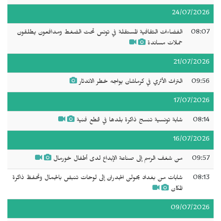
24/07/2026
08:07
الفضاءات الثقافية المستقلة في تونس تحت الضغط ومدافعون يطلقون
حملات مساندة
21/07/2026
09:56
التراث الأثري في كرماشان يواجه خطر الاندثار
17/07/2026
08:14
شابة تونسية تنسج ذاكرة بلدها في قطع فنية
16/07/2026
09:57
من شغف الرسم إلى صناعة الإبداع لدى أطفال خورمال
08:13
شابات من بغداد يحولن الجدران إلى لوحات تنبض بالجمال وتحفظ ذاكرة
المكان
09/07/2026