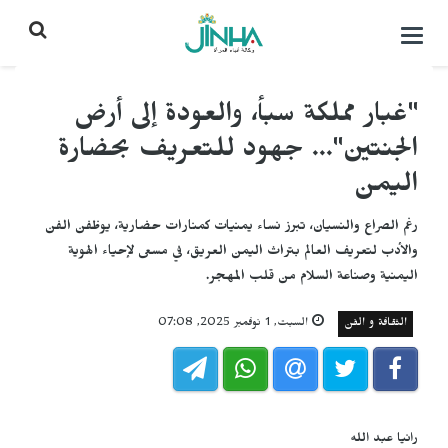
التحكم
بالقائمة
"غبار مملكة سبأ، والعودة إلى أرض
الجنتين"... جهود للتعريف بحضارة
اليمن
رغم الصراع والنسيان، تبرز نساء يمنيات كمنارات حضارية، يوظفن الفن
والأدب لتعريف العالم بتراث اليمن العريق، في مسعى لإحياء الهوية
اليمنية وصناعة السلام من قلب المهجر.
الثقافة و الفن
السبت, 1 نوفمبر 2025, 07:08
رانيا عبد الله