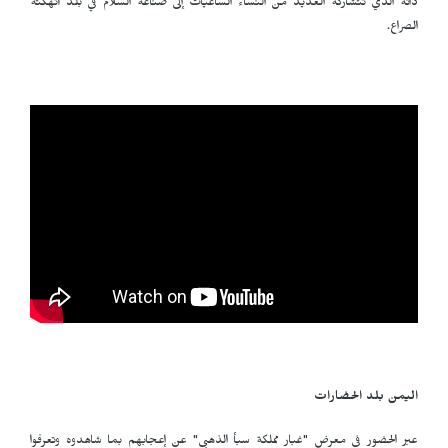
ذاته الذي تتشاركه العديد من النساء الساعيات إلى صناعة السلام في بلد أنهكته
الصراع.
اليمن بلد الحضارات
عبر الحضور في معرض "غبار مملكة سبأ الذهبي" عن إعجابهم بما شاهدوه وتعرفوا