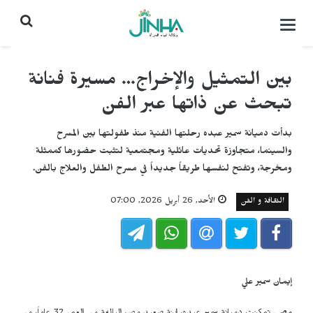
التحكم
بالقائمة
بين التمثيل والإخراج… مسيرة فنانة
تبحث عن ذاتها عبر الفن
بدأت دميانة سمير عبده رحلتها الفنية منذ طفولتها بين المسرح
والسينما، متجاوزة تحديات عائلية ومجتمعية لتثبت حضورها كممثلة
ومخرجة، وتفتح لنفسها طريقاً جديداً في مسرح الطفل والعلاج بالفن.
الثقافة و الفن
الأحد, 26 أبريل 2026, 07:00
إيمان سمير علي