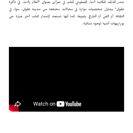
صدر كذلك للكاتبة أسماء المصلوحي كتاب في جزأين بعنوان ‫"أعلام وأسماء في ذاكرة
تطوان‫" يتناول شخصيات مؤثرة في مجالات مختلفة من مدينة تطوان، سواء في
الثقافة أو الفن أو التاريخ وغيرها، كما أنها تستعد لإصدار كتاب آخر عبارة عن
بورتريهات أدبية لوجوه نسائية.