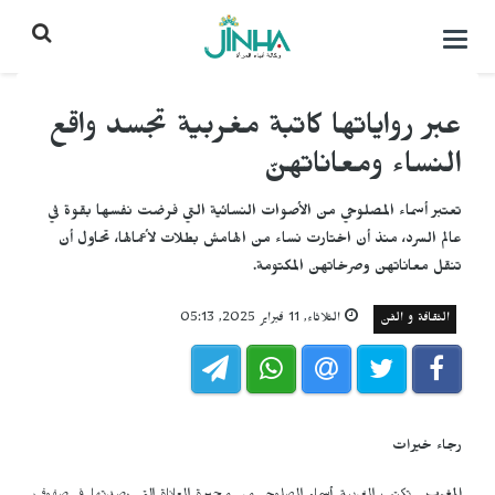
التحكم
بالقائمة
عبر رواياتها كاتبة مغربية تجسد واقع
النساء ومعاناتهنّ
تعتبر أسماء المصلوحي من الأصوات النسائية التي فرضت نفسها بقوة في
عالم السرد، منذ أن اختارت نساء من الهامش بطلات لأعمالها، تحاول أن
تنقل معاناتهن وصرخاتهن المكتومة.
الثقافة و الفن
الثلاثاء, 11 فبراير 2025, 05:13
رجاء خيرات