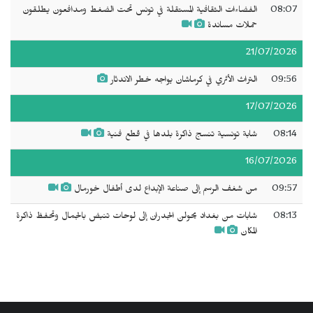
08:07
الفضاءات الثقافية المستقلة في تونس تحت الضغط ومدافعون يطلقون
حملات مساندة
21/07/2026
09:56
التراث الأثري في كرماشان يواجه خطر الاندثار
17/07/2026
08:14
شابة تونسية تنسج ذاكرة بلدها في قطع فنية
16/07/2026
09:57
من شغف الرسم إلى صناعة الإبداع لدى أطفال خورمال
08:13
شابات من بغداد يحولن الجدران إلى لوحات تنبض بالجمال وتحفظ ذاكرة
المكان