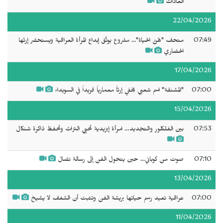
العادات
22/04/2026
07:49
متحف "هُنَّ الحياة"... مشروع يوثّق إبداع المرأة العراقية ويستحضر إرثها
الحضاري
17/04/2026
07:00
"المشنقة" اسم شعبي يخفي إرثاً معمارياً فريداً في السويداء
15/04/2026
07:53
بين الفلكلور والتجديد… امرأة إيزيدية تحيي التراث وتحفظ ذاكرة شنكال
07:10
صوت من كوباني... حين يتحول الفن إلى رسالة نضال
13/04/2026
07:00
عراقية تعيد رسم حياتها بريشة الفن وتثبت أن الشغف لا يشيخ
11/04/2026