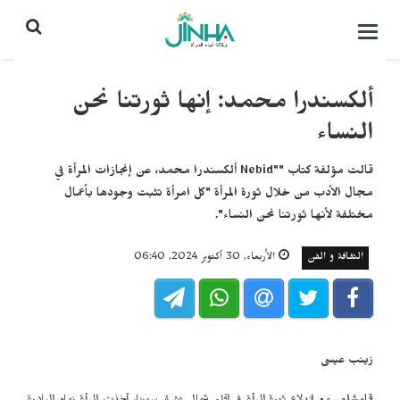
التحكم
بالقائمة
ألكسندرا محمد: إنها ثورتنا نحن
النساء
قالت مؤلفة كتاب ""Nebid ألكسندرا محمد، عن إنجازات المرأة في
مجال الأدب من خلال ثورة المرأة "كل امرأة تثبت وجودها بأعمال
مختلفة لأنها ثورتنا نحن النساء".
الثقافة و الفن
الأربعاء, 30 أكتوبر 2024, 06:40
زينب عيسى