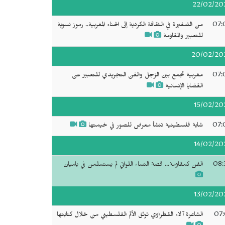
22/02/20
07:
من الضفيرة في الثقافة الكردية إلى الحناء المغربية.. رموز نسوية
للتعبير والمقاومة
20/02/20
07:
مغربية تجمع بين الزجل والفن التجريدي للتعبير عن
القضايا الإنسانية
15/02/20
07:
شابة فلسطينية تنشأ معرض للصور في خيمتها
14/02/20
08:
الفن كمقاومة... قصة النساء اللواتي لم يستسلمن في باميان
13/02/20
07:
الشاعرة آلاء القطراوي توثق الألم الفلسطيني من خلال كتابتها