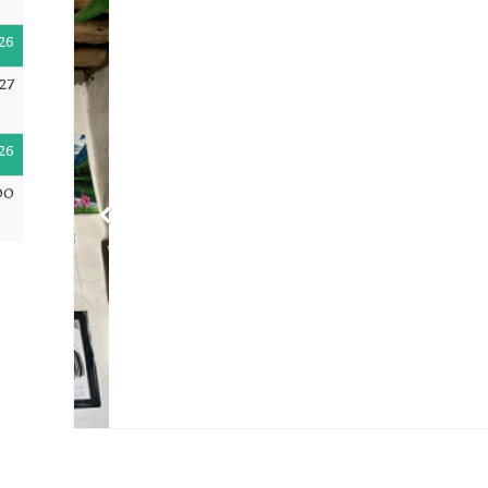
26
27
26
00