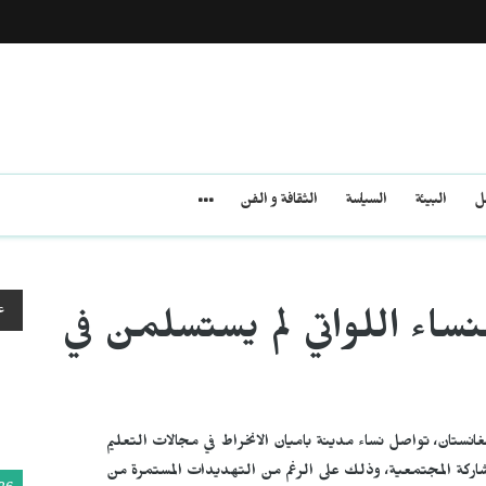
مل
البيئة
السياسة
الثقافة و الفن
ع
ساء اللواتي لم يستسلمن في
فغانستان، تواصل نساء مدينة باميان الانخراط في مجالات التعليم
لمشاركة المجتمعية، وذلك على الرغم من التهديدات المستمرة من