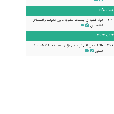
11/02/20
08:
المرأة الشابة في جامعات حلبجة... بين الدراسة والاستقلال
الاقتصادي
08/02/20
08:
طالبات من إقليم كردستان تؤكدن أهمية مشاركة النساء في
الفنون