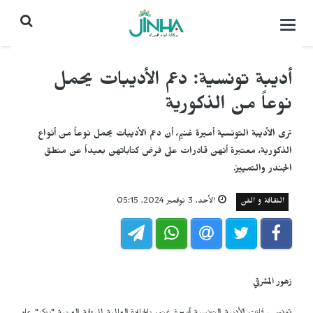
التحكم
بالقائمة
أديبة تونسية: دعم الأديبات يحمل
نوعاً من الذكورية
ترى الأديبة التونسية أميرة غنيم، أن دعم الأديبات يحمل نوعاً من أنواع
الذكورية، معتبرة أنهن قادرات على فرض كتاباتهن بعيداً عن منطق
الجندر والتمييز.
الثقافة و الفن
الأحد, 3 نوفمبر 2024, 05:15
زهور المشرقي