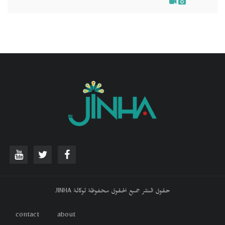
حقوق النشر جميع الحقوق محفوظة لوكالة JINHA
contact
about