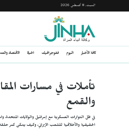
السبت, 8 أغسطس 2026
كافة الأخبار
اليوم
انفوجرافيك
الحياة
الاقتصاد والع
تأملات في مسارات المقا
والقمع
في ظل التوترات العسكرية مع إسرائيل والولايات المتحدة، واس
الحقيقية والأخلاقية للشعب الإيراني، وكيف يمكن كسر حلقة