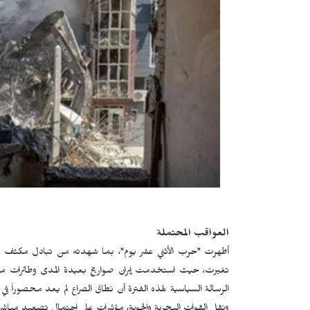
العواقب المحتملة
أظهرت "حرب الأثني عشر يوم"، بما شهدته من تبادل مكثف للصوا
تغيرت، حيث استخدمت إيران صواريخ بعيدة المدى وطائرات مسيّ
الرسالة السياسية لهذه الفترة أن نطاق الصراع لم يعد محصوراً في ا
ونقل القوات البحرية والجوية، مؤشرات على احتمال تصعيد مباشر