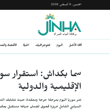
الخميس, 6 أغسطس 2026
كافة الأخبار
اليوم
انفوجرافيك
الحياة
الاقتصاد والع
سما بكداش: استقرار سور
الإقليمية والدولية
تمر سوريا اليوم بمرحلة حرجة ومعقدة، حيث تتشابك التدخل
السياسي الشامل ضرورة قصوى لضمان صياغة مستقبل يعكس 