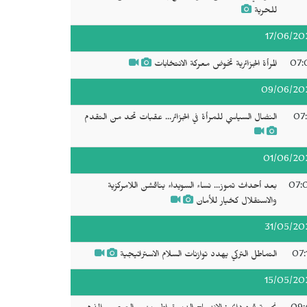
للحرية
17/06/20
07:
المرأة الجزائرية تخوض معركة الانتخابات
09/06/20
07:
النضال السياسي للمرأة في الجزائر... عقبات تحد من التقدم
01/06/20
07:
بعد أحداث تموز... نساء السويداء يناقشن اللامركزية
والاستقلال كخيار للأمان
31/05/20
07:
التماطل التركي يهدد توازنات السلام الاستراتيجية
15/05/20