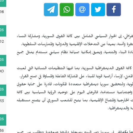
26
08
26
طي، إن الحوار السياسي الشامل بين كافة القوى السورية، ومشاركة النساء
02
قرة وآمنة، بعيداً عن التدخلات الإقليمية والدولية والممارسات السلطوية.
عادة البناء والتنمية، ويعيق إمكانية صياغة نظام سياسي مستدام يمثل جميع
26
كافة القوى الديمقراطية السورية، بما فيها التنظيمات النسائية التي لعبت
00
مدني، لإرساء أرضية قوية للبناء على المشاركة الفاعلة والمساواة في صنع القرار.
سلطوية، ولتحقيق سوريا ديمقراطية متعددة المكونات، قادرة على حماية حقوق
26
 واجتماعية مستدامة، فالرهان اليوم على توحيد الرؤية السياسية بين كافة
ات الخارجية والمصالح الإقليمية، بما يتيح للشعب السوري أن يصنع مستقبله
13
ة والديمقراطية.
26
:36