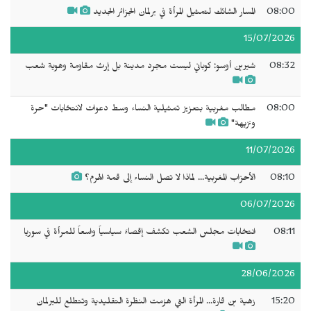
08:00
المسار الشائك لتمثيل المرأة في برلمان الجزائر الجديد
15/07/2026
08:32
شيرين أوسو: كوباني ليست مجرد مدينة بل إرث مقاومة وهوية شعب
08:00
مطالب مغربية بتعزيز تمثيلية النساء وسط دعوات لانتخابات "حرة
ونزيهة"
11/07/2026
08:10
الأحزاب المغربية... لماذا لا تصل النساء إلى قمة الهرم؟
06/07/2026
08:11
انتخابات مجلس الشعب تكشف إقصاءً سياسياً واسعاً للمرأة في سوريا
28/06/2026
15:20
زهية بن قارة... المرأة التي هزمت النظرة التقليدية وتتطلع للبرلمان