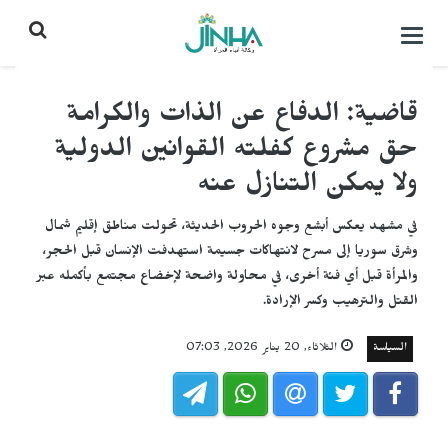
التحكم
بالقائمة
قاضية: الدفاع عن الذات والكرامة
حق مشروع كفلته القوانين الدولية
ولا يمكن التنازل عنه
في مشهد يعكس أبشع وجوه الحروب الحديثة، تحولت مناطق إقليم شمال
وشرق سوريا إلى مسرح لانتهاكات جسيمة استهدفت الإنسان قبل الحجر،
والمرأة قبل أي فئة أخرى، في محاولة واضحة لإخضاع مجتمع بأكمله عبر
القتل والترهيب وكسر الإرادة.
السياسة
الثلاثاء, 20 يناير 2026, 07:03