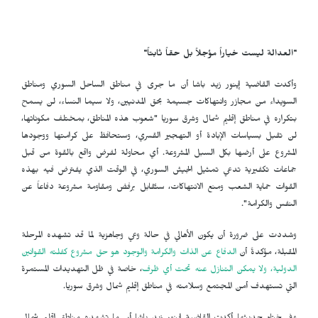
"العدالة ليست خياراً مؤجلاً بل حقاً ثابتاً"
وأكدت القاضية إينور زيد باشا أن ما جرى في مناطق الساحل السوري ومناطق
السويداء من مجازر وانتهاكات جسيمة بحق المدنيين، ولا سيما النساء، لن يسمح
بتكراره في مناطق إقليم شمال وشرق سوريا "شعوب هذه المناطق، بمختلف مكوناتها،
لن تقبل بسياسات الإبادة أو التهجير القسري، وستحافظ على كرامتها ووجودها
المشروع على أرضها بكل السبل المشروعة. أي محاولة لفرض واقع بالقوة من قبل
جماعات تكفيرية تدعي تمثيل الجيش السوري، في الوقت الذي يفترض فيه بهذه
القوات حماية الشعب ومنع الانتهاكات، ستُقابل برفض ومقاومة مشروعة دفاعاً عن
النفس والكرامة".
وشددت على ضرورة أن يكون الأهالي في حالة وعي وجاهزية لما قد تشهده المرحلة
المقبلة، مؤكدةً أن
الدفاع عن الذات والكرامة والوجود هو حق مشروع كفلته القوانين
الدولية، ولا يمكن التنازل عنه تحت أي ظرف
، خاصة في ظل التهديدات المستمرة
التي تستهدف أمن المجتمع وسلامته في مناطق إقليم شمال وشرق سوريا.