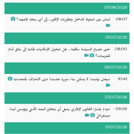
01/08/2026
08:07
لبنان بين ضغوط الداخل وتطورات الإقليم... إلى أين يتجه المشهد؟
31/07/2026
08:00
حين تصبح السياسة مكلفة... هل تتحول الإمكانيات المادية إلى عائق أمام
المغربيات؟
29/07/2026
10:41
ميغان بوديت: لا يمكن بناء سوريا جديدة دون الاعتراف بالتعددية
27/07/2026
09:06
ديدم يلماز: القانون الإطاري ينبغي أن يتجاوز البعد الأمني ويؤسس لبناء
ديمقراطي
17/07/2026