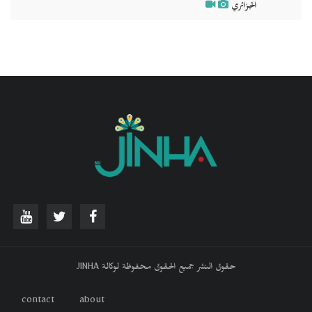
الجزائري
حقوق النشر جميع الحقوق محفوظة لوكالة JINHA
contact
about