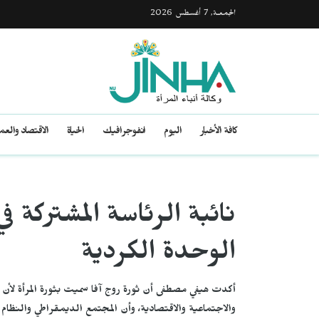
الجمعـة, 7 أغسطس 2026
كافة الأخبار
اليوم
انفوجرافيك
الحياة
الاقتصاد والع
الوحدة الكردية
أكدت هيفي مصطفى أن ثورة روج آفا سميت بثورة المرأة لأن 
والاجتماعية والاقتصادية، وأن المجتمع الديمقراطي والنظام ا