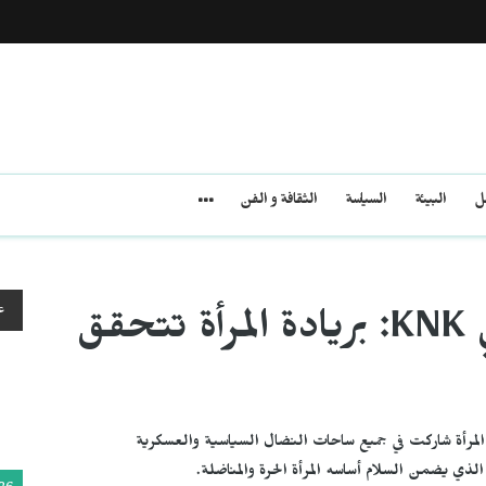
مل
البيئة
السياسة
الثقافة و الفن
ع
نائبة الرئاسة المشتركة في KNK: بريادة المرأة تتحقق
المرأة شاركت في جميع ساحات النضال السياسية والعسكرية
لذي يضمن السلام أساسه المرأة الحرة والمناضلة.