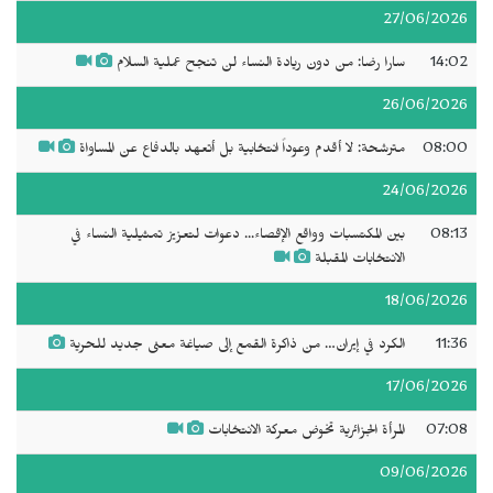
27/06/2026
14:02
سارا رضا: من دون ريادة النساء لن تنجح عملية السلام
26/06/2026
08:00
مترشحة: لا أقدم وعوداً انتخابية بل أتعهد بالدفاع عن المساواة
24/06/2026
08:13
بين المكتسبات وواقع الإقصاء... دعوات لتعزيز تمثيلية النساء في
الانتخابات المقبلة
18/06/2026
11:36
الكرد في إيران… من ذاكرة القمع إلى صياغة معنى جديد للحرية
17/06/2026
07:08
المرأة الجزائرية تخوض معركة الانتخابات
09/06/2026