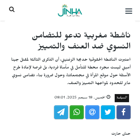
التحكم
بالقائمة
ناشطة مغربية تدعو للتضامن
النسوي ضد العنف والتمييز
اعتبرت الناشطة الحقوقية خديجة الزغنيني، أن الذكرى الثالثة لمقتل جينا
أميني ليست مجرد محطة للتأمل في مأساة فردية، بل فرصة لإعادة طرح
الأسئلة حول موقع المرأة في مجتمعاتنا، وحول ضرورة بناء تضامن نسوي
عابر للحدود لمواجهة التمييز والعنف.
السياسة
الخميس, 18 سبتمبر 2025, 08:01
حنان حارت