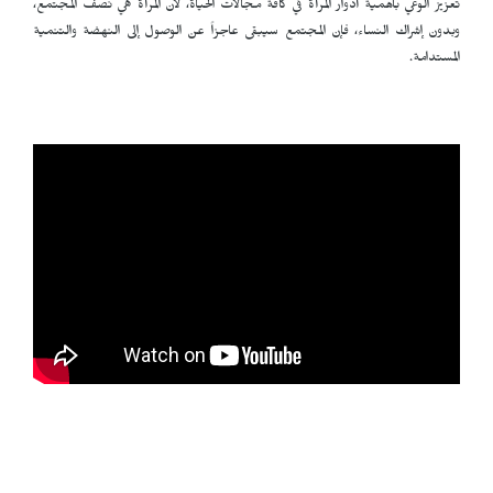
تعزيز الوعي بأهمية أدوار المرأة في كافة مجالات الحياة، لأن المرأة هي نصف المجتمع،
وبدون إشراك النساء، فإن المجتمع سيبقى عاجزاً عن الوصول إلى النهضة والتنمية
المستدامة.