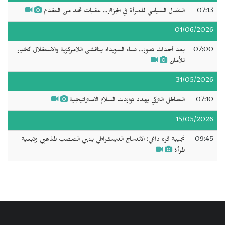
07:13
النضال السياسي للمرأة في الجزائر... عقبات تحد من التقدم
01/06/2026
07:00
بعد أحداث تموز... نساء السويداء يناقشن اللامركزية والاستقلال كخيار
للأمان
31/05/2026
07:10
التماطل التركي يهدد توازنات السلام الاستراتيجية
15/05/2026
09:45
نجيبة قره داغي: الاندماج الديمقراطي ينهي التعصب المذهبي وتبعية
المرأة