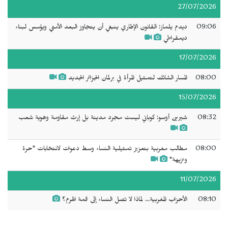
27/07/2026
09:06
ديدم يلماز: القانون الإطاري ينبغي أن يتجاوز البعد الأمني ويؤسس لبناء
ديمقراطي
17/07/2026
08:00
المسار الشائك لتمثيل المرأة في برلمان الجزائر الجديد
15/07/2026
08:32
شيرين أوسو: كوباني ليست مجرد مدينة بل إرث مقاومة وهوية شعب
08:00
مطالب مغربية بتعزيز تمثيلية النساء وسط دعوات لانتخابات "حرة
ونزيهة"
11/07/2026
08:10
الأحزاب المغربية... لماذا لا تصل النساء إلى قمة الهرم؟