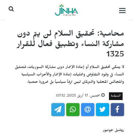
التحكم
بالقائمة
محامية: تحقيق السلام لن يتم دون
مشاركة النساء وتطبيق فعال للقرار
1325
لا يمكن تحقيق السلام أو إعادة الإعمار دون مشاركة السوريات، فتمثيل
النساء في وفود التفاوض وعمليات إعادة الإعمار والأحزاب السياسية
والمجالس المحلية والبرلمان ليس ترفاً سياسياً بل ضرورة حتمية.
السياسة
الخميس, 17 أبريل 2025, 07:12
روشيل جونيور