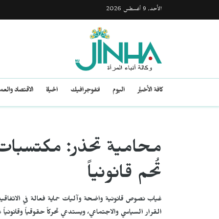
الأحد, 9 أغسطس 2026
كافة الأخبار
اليوم
انفوجرافيك
الحياة
الاقتصاد والع
محامية تحذر: مكتسبات ث
تُحم قانونياً
غياب نصوص قانونية واضحة وآليات حماية فعالة في الاتفاقية 
القرار السياسي والاجتماعي، ويستدعي تحركاً حقوقياً وقانوني