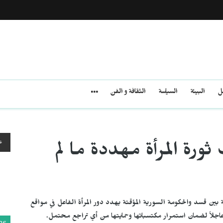
مل
البيئة
السياسة
الثقافة و الفن
ع
ورة المرأة مهددة ما لم
بين قسد والحكومة السورية المؤقتة يهدد دور المرأة الفاعل في مواقع
اً عاجلاً لضمان استمرار مكتسباتها وحمايتها من أي تراجع محتمل.