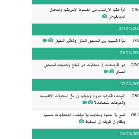
09:
الرأسمالية الإيرانية... بين الضغوط الإمبريالية والتحول
الديمقراطي
24/04/20
07:
المرأة الليبية بين التمثيل الشكلي والتأثير الحقيقي
21/04/20
07:
دور المرشحات في انتخابات دير البلح وتحديات التمثيل
النسائي
17/04/20
08:
'الوحدة الكردية ضرورة وجودية في ظل التحولات الإقليمية
والصراعات المتصاعدة'
08:
قمع بلا حدود ومقاومة بلا توقف... احتجاجات شعبية
ونظام في طريقه إلى السقوط
16/04/20