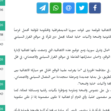
26
06
26
اقية الموقعة بين قوات سوريا الديمقراطية والحكومة المؤقتة تحمل فرصاً
:18
نية واضحة وآليات حماية فعالة يجعل دور المرأة في مواقع القرار السياسي
00
ل وشرق سوريا، ومع توقيع هذه الاتفاقية، التي وصفت بأنها اتفاقية لإدارة
لواقع، وضمان مشاركتها الفاعلة في مواقع القرار السياسي والاجتماعي، في ظل
26
00
في مقاطعة الجزيرة إن "ما يفرضه علينا الواقع الحالي هو مباركة الاتفاقية بين
ة الطريق، بل بداية جديدة ومرحلة متجددة من النضال السياسي والاجتماعي.
ريحة وآليات حماية واضحة".
26
ياسية، بل على نصوص واضحة وملزمة ومؤطرة بآليات رقابية ومسائلة فعالة، كما
00
مون عملياً، وأي التزام أو اتفاقية لا تكون مضمونة إذا لم تكن مكتوبة
26