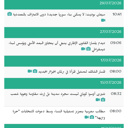
29/07/2026
10:41
ميغان بوديت: لا يمكن بناء سوريا جديدة دون الاعتراف بالتعددية
27/07/2026
09:06
ديدم يلماز: القانون الإطاري ينبغي أن يتجاوز البعد الأمني ويؤسس لبناء
ديمقراطي
17/07/2026
08:00
المسار الشائك لتمثيل المرأة في برلمان الجزائر الجديد
15/07/2026
08:32
شيرين أوسو: كوباني ليست مجرد مدينة بل إرث مقاومة وهوية شعب
08:00
مطالب مغربية بتعزيز تمثيلية النساء وسط دعوات لانتخابات "حرة
ونزيهة"