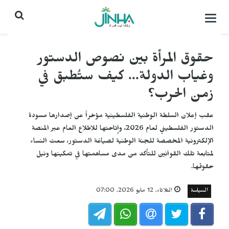
التحكم
بالقائمة
حقوق المرأة بين نصوص الدستور
وغياب الدولة... كيف ستُطبق في
زمن الحرب؟
عقب إعلان السلطة الوطنية الفلسطينية مؤخراً عن إصدارها مسودة
الدستور الفلسطيني لعام 2026، وإتاحتها للاطلاع العام عبر المنصة
الإلكترونية المخصصة للجنة الوطنية لصياغة الدستور، سعت النساء
لمتابعة تلك القوانين للتأكد من مدى مساهمتها في تمكينها ونيل
حقوقها.
السياسة
الثلاثاء, 12 مايو 2026, 07:00