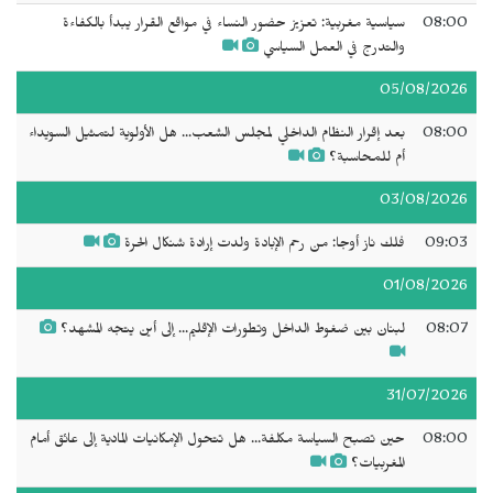
08:00
سياسية مغربية: تعزيز حضور النساء في مواقع القرار يبدأ بالكفاءة
والتدرج في العمل السياسي
05/08/2026
08:00
بعد إقرار النظام الداخلي لمجلس الشعب... هل الأولوية لتمثيل السويداء
أم للمحاسبة؟
03/08/2026
09:03
فلك ناز أوجا: من رحم الإبادة ولدت إرادة شنكال الحرة
01/08/2026
08:07
لبنان بين ضغوط الداخل وتطورات الإقليم... إلى أين يتجه المشهد؟
31/07/2026
08:00
حين تصبح السياسة مكلفة... هل تتحول الإمكانيات المادية إلى عائق أمام
المغربيات؟