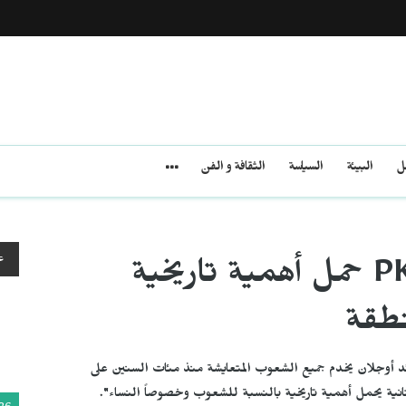
مل
البيئة
السياسة
الثقافة و الفن
ع
هفيدار خالد: مؤتمر PKK حمل أهمية تاريخية
نطقة
 أوجلان يخدم جميع الشعوب المتعايشة منذ مئات السنين على
انية يحمل أهمية تاريخية بالنسبة للشعوب وخصوصاً النساء".