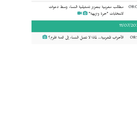
08:
مطالب مغربية بتعزيز تمثيلية النساء وسط دعوات
لانتخابات "حرة ونزيهة"
11/07/20
08:
الأحزاب المغربية... لماذا لا تصل النساء إلى قمة الهرم؟