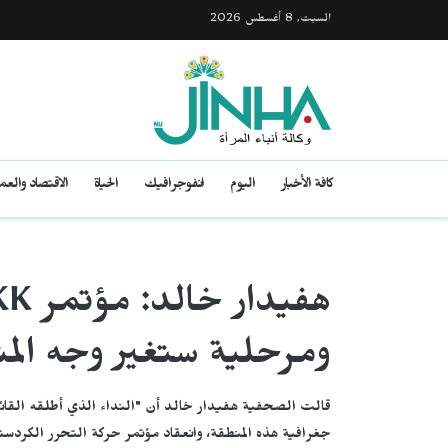
السبت, 8 أغسطس 2026
كافة الأخبار
اليوم
انفوجرافيك
الحياة
الاقتصاد والع
ومرحلية ستغير وجه الم
قالت الصحفية هفيدار خالد أن "النداء الذي أطلقه القائد
جغرافية هذه المنطقة، وانعقاد مؤتمر حركة التحرر الكردست