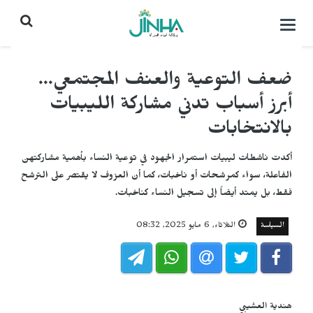
التحكم
بالقائمة
ضعف التوعية والعنف المجتمعي...
أبرز أسباب تدني مشاركة الليبيات
بالانتخابات
أكدت ناشطات ليبيات استمرار الجهود في توعية النساء بأهمية مشاركتهن
الفاعلة، سواء كمرشحات أو ناخبات، كما أن العزوف لا يقتصر على الترشح
فقط، بل يمتد أيضاً إلى تسجيل النساء كناخبات.
السياسة
الثلاثاء, 6 مايو 2025, 08:32
هندية العشيبي