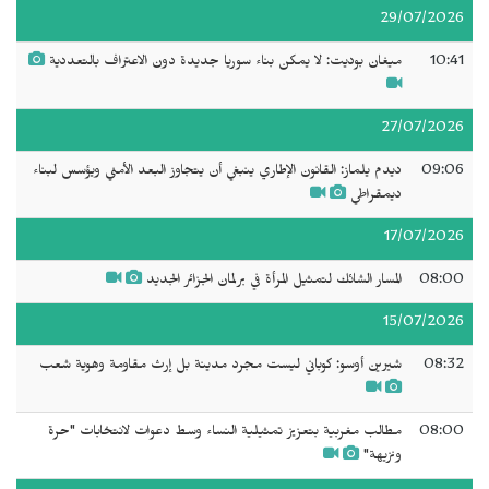
29/07/2026
10:41
ميغان بوديت: لا يمكن بناء سوريا جديدة دون الاعتراف بالتعددية
27/07/2026
09:06
ديدم يلماز: القانون الإطاري ينبغي أن يتجاوز البعد الأمني ويؤسس لبناء
ديمقراطي
17/07/2026
08:00
المسار الشائك لتمثيل المرأة في برلمان الجزائر الجديد
15/07/2026
08:32
شيرين أوسو: كوباني ليست مجرد مدينة بل إرث مقاومة وهوية شعب
08:00
مطالب مغربية بتعزيز تمثيلية النساء وسط دعوات لانتخابات "حرة
ونزيهة"