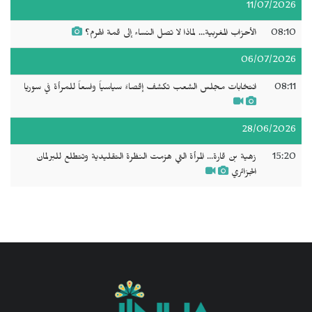
11/07/2026
08:10
الأحزاب المغربية... لماذا لا تصل النساء إلى قمة الهرم؟
06/07/2026
08:11
انتخابات مجلس الشعب تكشف إقصاءً سياسياً واسعاً للمرأة في سوريا
28/06/2026
15:20
زهية بن قارة... المرأة التي هزمت النظرة التقليدية وتتطلع للبرلمان
الجزائري