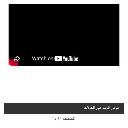
عرض المزيد من المقالات
الصفحة ١ / ٦٧