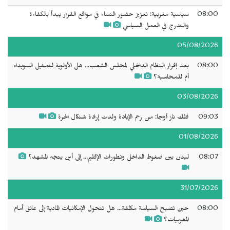
08:00
سياسية مغربية: تعزيز حضور النساء في مواقع القرار يبدأ بالكفاءة
والتدرج في العمل السياسي
05/08/2026
08:00
بعد إقرار النظام الداخلي لمجلس الشعب... هل الأولوية لتمثيل السويداء
أم للمحاسبة؟
03/08/2026
09:03
فلك ناز أوجا: من رحم الإبادة ولدت إرادة شنكال الحرة
01/08/2026
08:07
لبنان بين ضغوط الداخل وتطورات الإقليم... إلى أين يتجه المشهد؟
31/07/2026
08:00
حين تصبح السياسة مكلفة... هل تتحول الإمكانيات المادية إلى عائق أمام
المغربيات؟