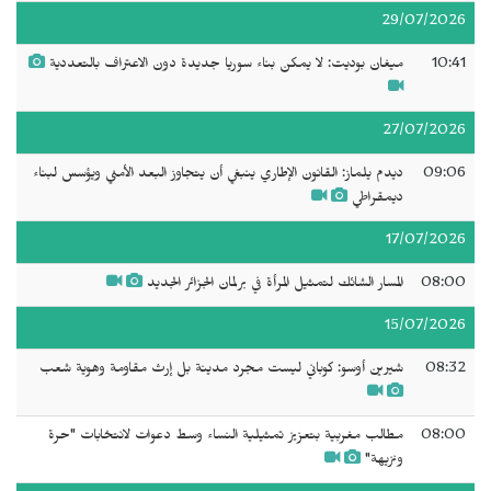
29/07/2026
10:41
ميغان بوديت: لا يمكن بناء سوريا جديدة دون الاعتراف بالتعددية
27/07/2026
09:06
ديدم يلماز: القانون الإطاري ينبغي أن يتجاوز البعد الأمني ويؤسس لبناء
ديمقراطي
17/07/2026
08:00
المسار الشائك لتمثيل المرأة في برلمان الجزائر الجديد
15/07/2026
08:32
شيرين أوسو: كوباني ليست مجرد مدينة بل إرث مقاومة وهوية شعب
08:00
مطالب مغربية بتعزيز تمثيلية النساء وسط دعوات لانتخابات "حرة
ونزيهة"