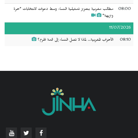
08:00
مطالب مغربية بتعزيز تمثيلية النساء وسط دعوات لانتخابات "حرة
ونزيهة"
11/07/2026
08:10
الأحزاب المغربية... لماذا لا تصل النساء إلى قمة الهرم؟