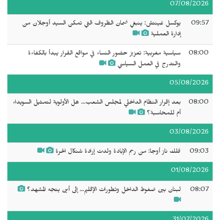
07/08/2026
09:57
يوكسل غينتش: ينبغي ضمان الظروف التي تمكن السيد أوجلان من
إدارة العملية
08:00
سياسية مغربية: تعزيز حضور النساء في مواقع القرار يبدأ بالكفاءة
والتدرج في العمل السياسي
05/08/2026
08:00
بعد إقرار النظام الداخلي لمجلس الشعب... هل الأولوية لتمثيل السويداء
أم للمحاسبة؟
03/08/2026
09:03
فلك ناز أوجا: من رحم الإبادة ولدت إرادة شنكال الحرة
01/08/2026
08:07
لبنان بين ضغوط الداخل وتطورات الإقليم... إلى أين يتجه المشهد؟