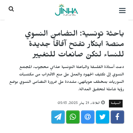
التحكم
بالقائمة
باحثة تونسية: التضامن النسوي
منصة ابتكار تفتح آفاقاً جديدة
للنساء لتكنّ صانعات للتغيير
دعت أستاذة الفلسفة والباحثة التونسية حذامي محجوب، المجتمع
النسوي إلى تكثيف الجهود والعمل على منع الاقتراب من مكتسبات
السوريات بمختلف هوياتهن، مشددة على ضرورة التضامن النسوي بوضع
رؤية شاملة لتحقيق العدالة.
السياسة
الثلاثاء, 21 يناير 2025, 05:13