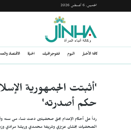
الخميس, 6 أغسطس 2026
كافة الأخبار
اليوم
انفوجرافيك
الحياة
الاقتصاد والع
'أثبتت الجمهورية الإسلا
حكم أصدرته'
رداً على أحكام الإعدام بحق صحفيتين دعت نساء من سنه و
الصحفيات بخشان عزيزي وشريفة محمدي وريشة مرادي وزينب