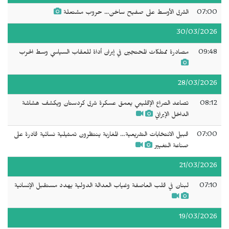
07:00
الشرق الأوسط على صفيح ساخن... حروب مشتعلة
30/03/2026
09:48
مصادرة ممتلكات المحتجين في إيران أداة للعقاب السياسي وسط الحرب
28/03/2026
08:12
تصاعد الصراع الإقليمي يعمق عسكرة شرق كردستان ويكشف هشاشة
الداخل الإيراني
07:00
قبيل الانتخابات التشريعية… المغاربة ينتظرون تمثيلية نسائية قادرة على
صناعة التغيير
21/03/2026
07:10
لبنان في قلب العاصفة وغياب العدالة الدولية يهدد مستقبل الإنسانية
19/03/2026