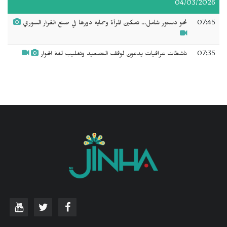
04/03/2026
07:45
نحو دستور شامل... تمكين المرأة وحماية دورها في صنع القرار السوري
07:35
ناشطات عراقيات يدعون لوقف التصعيد وتغليب لغة الحوار