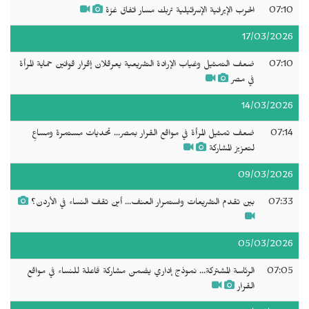
07:10
الحرب الإيرانية الإسرائيلية تربك مسار اتفاق غزة
17/03/2026
07:10
ضعف التمثيل وغياب الإرادة التشريعية يعرقلان إقرار قوانين حماية المرأة
في مصر
14/03/2026
07:14
ضعف تمثيل المرأة في مواقع القرار بمصر... تحديات مستمرة ومساعٍ
لتعزيز المشاركة
09/03/2026
07:33
بين تقدم التشريعات واستمرار العنف... أين تقف النساء في الأردن؟
05/03/2026
07:05
الرئاسة المشتركة... نموذج إداري يضمن مشاركة فاعلة للنساء في مواقع
القرار