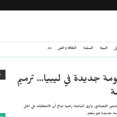
مل
البيئة
السياسة
الثقافة و الفن
ع
ومة جديدة في ليبيا... ترميم
ة
ور اقتصادي. وترى الباحثة زاهية صالح أن الانتخابات هي الحل
ومة جديدة غير مجدٍ.