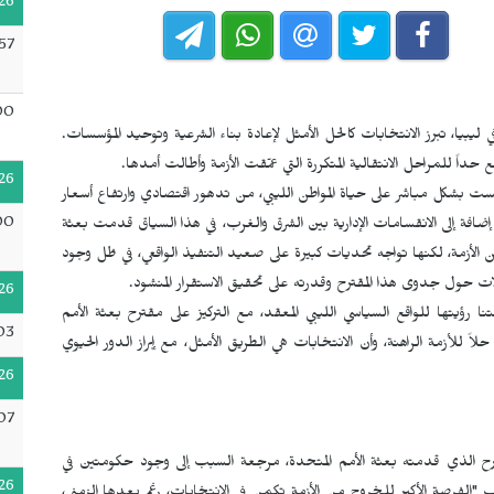
26
57
00
يبيا، تبرز الانتخابات كالحل الأمثل لإعادة بناء الشرعية وتوحيد المؤسسات.
 للمراحل الانتقالية المتكررة التي عمّقت الأزمة وأطالت أمدها.
26
 بشكل مباشر على حياة المواطن الليبي، من تدهور اقتصادي وارتفاع أسعار
00
، إضافة إلى الانقسامات الإدارية بين الشرق والغرب، في هذا السياق قدمت بعثة
الأزمة، لكنها تواجه تحديات كبيرة على صعيد التنفيذ الواقعي، في ظل وجود
حول جدوى هذا المقترح وقدرته على تحقيق الاستقرار المنشود.
26
لتنا رؤيتها للواقع السياسي الليبي المعقد، مع التركيز على مقترح بعثة الأمم
03
 للأزمة الراهنة، وأن الانتخابات هي الطريق الأمثل، مع إبراز الدور الحيوي
26
07
رح الذي قدمته بعثة الأمم المتحدة، مرجعة السبب إلى وجود حكومتين في
26