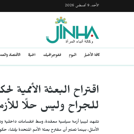
الأحد, 9 أغسطس 2026
كافة الأخبار
اليوم
انفوجرافيك
الحياة
الاقتصاد والع
اقتراح البعثة الأممية لحك
للجراح وليس حلًا للأزم
تشهد ليبيا أزمة سياسية معقدة، وسط انقسامات داخلية وتده
الأمثل، بينما تعتبر أن مقترح بعثة الأمم المتحدة بإنشاء حك