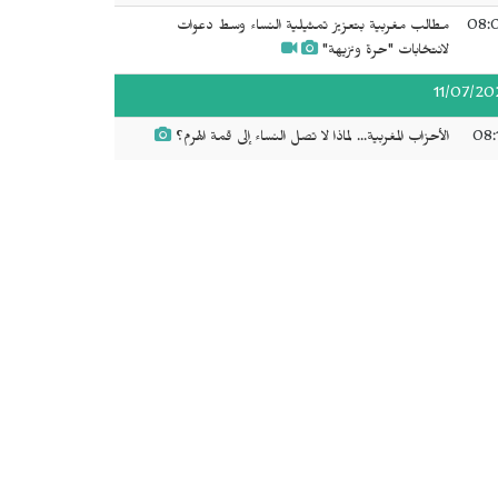
08:
مطالب مغربية بتعزيز تمثيلية النساء وسط دعوات
لانتخابات "حرة ونزيهة"
11/07/20
08:
الأحزاب المغربية... لماذا لا تصل النساء إلى قمة الهرم؟