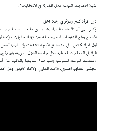
تلبية احتياجاته اليومية بدل المشاركة في الانتخابات".
دور المرأة كبير ومؤثر في إيجاد الحل
وأشارت إلى أن "النخب السياسية، بما في ذلك النساء الليبيات
الأوضاع ورفع المقترحات للجهات الشرعية لإيجاد حلول"، مؤكدة أن
أول امرأة تحصل على مقعد في الأمم المتحدة "المرأة الليبية أساس ال
المرأة إلى الفعاليات الدولية مثل جامعة الدول العربية، وأن يكون ل
واختتمت الباحثة السياسية زاهية صالح حديثها بالتأكيد على أهمي
مجلس التعاون الخليجي، الاتحاد المغاربي، والاتحاد الأفريقي وعلى أه