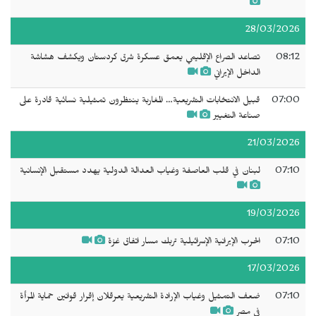
28/03/2026
08:12
تصاعد الصراع الإقليمي يعمق عسكرة شرق كردستان ويكشف هشاشة
الداخل الإيراني
07:00
قبيل الانتخابات التشريعية… المغاربة ينتظرون تمثيلية نسائية قادرة على
صناعة التغيير
21/03/2026
07:10
لبنان في قلب العاصفة وغياب العدالة الدولية يهدد مستقبل الإنسانية
19/03/2026
07:10
الحرب الإيرانية الإسرائيلية تربك مسار اتفاق غزة
17/03/2026
07:10
ضعف التمثيل وغياب الإرادة التشريعية يعرقلان إقرار قوانين حماية المرأة
في مصر