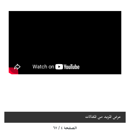
عرض المزيد من المقالات
الصفحة ٤ / ٦٧