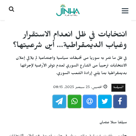
التحكم
بالقائمة
انتخابات في ظل انعدام الاستقرار
وغياب الديمقراطية... أين شرعيتها؟
في ظل ما تمر به سوريا من تخبطات سياسية واجتماعية لم يلاقي إعلان
الانتخابات ترحيباً من الشارع السوري لعدم توفر الأرضية لإجرائها
بديمقراطية بما يلبي إرادة الشعب السوري.
السياسة
الخميس, 25 سبتمبر 2025, 08:15
سيلفا منلا عثمان