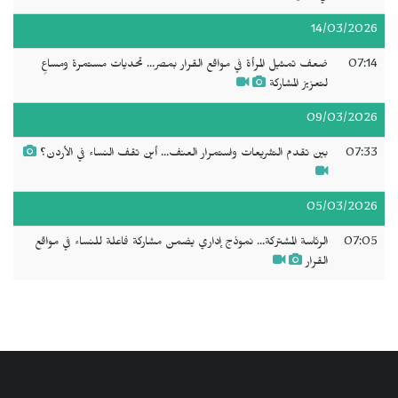
14/03/2026
07:14
ضعف تمثيل المرأة في مواقع القرار بمصر... تحديات مستمرة ومساعٍ
لتعزيز المشاركة
09/03/2026
07:33
بين تقدم التشريعات واستمرار العنف... أين تقف النساء في الأردن؟
05/03/2026
07:05
الرئاسة المشتركة... نموذج إداري يضمن مشاركة فاعلة للنساء في مواقع
القرار