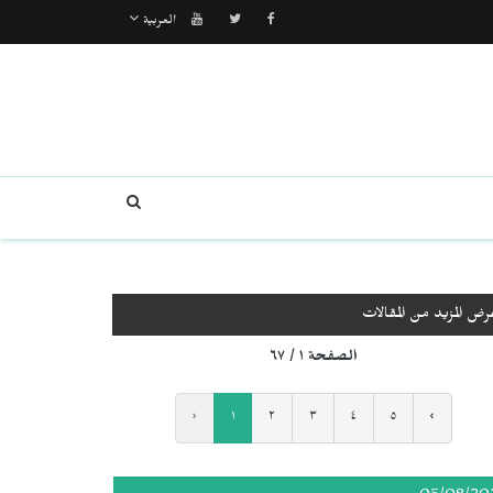
العربية
رض المزيد من المقالات
الصفحة ١ / ٦٧
‹
١
٢
٣
٤
٥
›