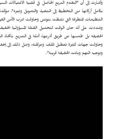
بكامل أركانها من التخطيط إلى التنفيذ والتمويل وغيره"، مؤ
التنظيمات المتطرفة التي نشطت بتونس وحاولت ضرب الأمن الق
وشددت على أنه حان الوقت لتحميل القتلة المسؤولية الحقيقية
وحاولت جهات كثيرة تعطيل الملف وعرقلته، وصل ذلك إلى إخفاء ال
وتوجيه التهم وباتت الحقيقة قريبة".