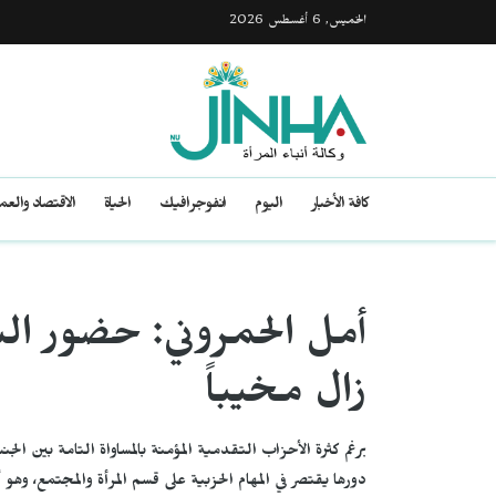
الخميس, 6 أغسطس 2026
كافة الأخبار
اليوم
انفوجرافيك
الحياة
الاقتصاد والع
أمل الحمروني: حضور النس
زال مخيباً
برغم كثرة الأحزاب التقدمية المؤمنة بالمساواة التامة بين الج
دورها يقتصر في المهام الحزبية على قسم المرأة والمجتمع، وهو 