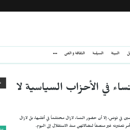
مل
البيئة
السياسة
الثقافة و الفن
ع
اء في الأحزاب السياسية لا
نسين في تونس، إلا أن حضور النساء لازال محتشماً في أغلبها، بل لازال
أمر تعتبرنه غير منصفاً لنضالاتهن منذ الاستقلال إلى اليوم.