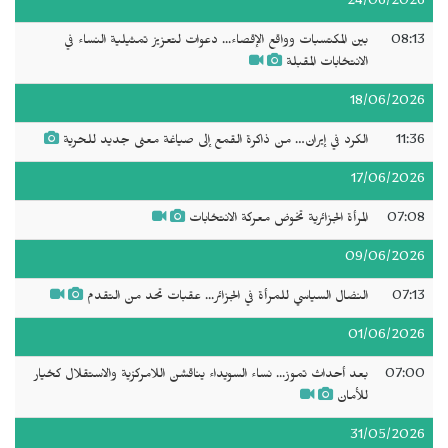
24/06/2026
08:13
بين المكتسبات وواقع الإقصاء... دعوات لتعزيز تمثيلية النساء في
الانتخابات المقبلة
18/06/2026
11:36
الكرد في إيران… من ذاكرة القمع إلى صياغة معنى جديد للحرية
17/06/2026
07:08
المرأة الجزائرية تخوض معركة الانتخابات
09/06/2026
07:13
النضال السياسي للمرأة في الجزائر... عقبات تحد من التقدم
01/06/2026
07:00
بعد أحداث تموز... نساء السويداء يناقشن اللامركزية والاستقلال كخيار
للأمان
31/05/2026