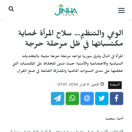
التحكم
بالقائمة
الوعي والتنظيم… سلاح المرأة لحماية
مكتسباتها في ظل مرحلة حرجة
المرأة في شمال وشرق سوريا تواجه مرحلة حرجة مليئة بالتحديات
السياسية والاجتماعية والأمنية، حيث تسعى للحفاظ على المكتسبات التي
حققتها على مدى السنوات الماضية والمشاركة الفاعلة في صنع القرار.
السياسة
الإثنين, 9 فبراير 2026, 07:01
أسماء محمد