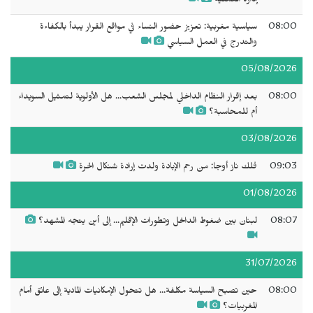
إدارة العملية
08:00
سياسية مغربية: تعزيز حضور النساء في مواقع القرار يبدأ بالكفاءة
والتدرج في العمل السياسي
05/08/2026
08:00
بعد إقرار النظام الداخلي لمجلس الشعب... هل الأولوية لتمثيل السويداء
أم للمحاسبة؟
03/08/2026
09:03
فلك ناز أوجا: من رحم الإبادة ولدت إرادة شنكال الحرة
01/08/2026
08:07
لبنان بين ضغوط الداخل وتطورات الإقليم... إلى أين يتجه المشهد؟
31/07/2026
08:00
حين تصبح السياسة مكلفة... هل تتحول الإمكانيات المادية إلى عائق أمام
المغربيات؟