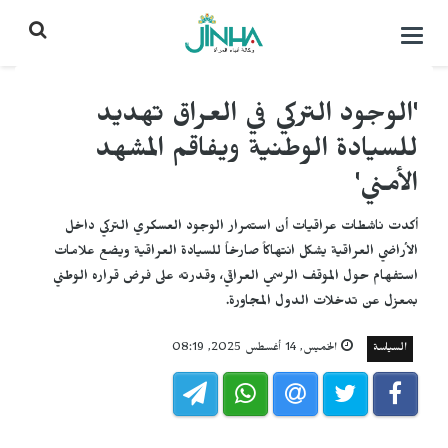
التحكم
بالقائمة
'الوجود التركي في العراق تهديد
للسيادة الوطنية ويفاقم المشهد
الأمني'
أكدت ناشطات عراقيات أن استمرار الوجود العسكري التركي داخل
الأراضي العراقية يشكل انتهاكاً صارخاً للسيادة العراقية ويضع علامات
استفهام حول الموقف الرسمي العراقي، وقدرته على فرض قراره الوطني
بمعزل عن تدخلات الدول المجاورة.
السياسة
الخميس, 14 أغسطس 2025, 08:19