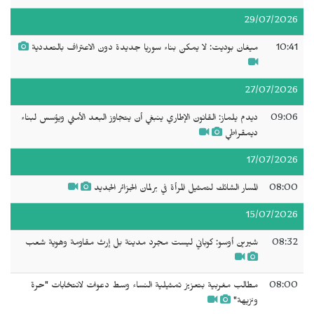
29/07/2026
10:41
ميغان بوديت: لا يمكن بناء سوريا جديدة دون الاعتراف بالتعددية
27/07/2026
09:06
ديدم يلماز: القانون الإطاري ينبغي أن يتجاوز البعد الأمني ويؤسس لبناء
ديمقراطي
17/07/2026
08:00
المسار الشائك لتمثيل المرأة في برلمان الجزائر الجديد
15/07/2026
08:32
شيرين أوسو: كوباني ليست مجرد مدينة بل إرث مقاومة وهوية شعب
08:00
مطالب مغربية بتعزيز تمثيلية النساء وسط دعوات لانتخابات "حرة
ونزيهة"