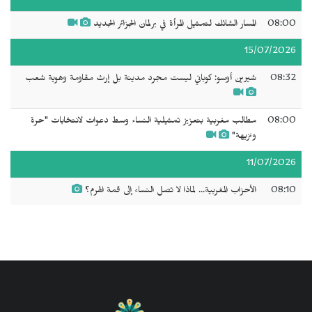
08:00
المسار الشائك لتمثيل المرأة في برلمان الجزائر الجديد
15/07/2026
08:32
شيرين أوسو: كوباني ليست مجرد مدينة بل إرث مقاومة وهوية شعب
08:00
مطالب مغربية بتعزيز تمثيلية النساء وسط دعوات لانتخابات "حرة
ونزيهة"
11/07/2026
08:10
الأحزاب المغربية... لماذا لا تصل النساء إلى قمة الهرم؟