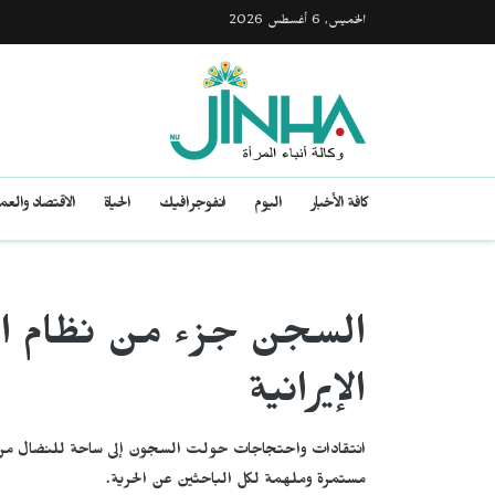
الخميس, 6 أغسطس 2026
كافة الأخبار
اليوم
انفوجرافيك
الحياة
الاقتصاد والع
السجن جزء من نظام ا
الإيرانية
انتقادات واحتجاجات حولت السجون إلى ساحة للنضال من أج
مستمرة وملهمة لكل الباحثين عن الحرية.