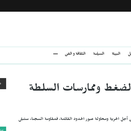
مل
البيئة
السياسة
الثقافة و الفن
ع
لضغط وممارسات السلطة
ل الحرية ومحاولة عبور الحدود القائمة، فمقاومة السجناء ستبقى