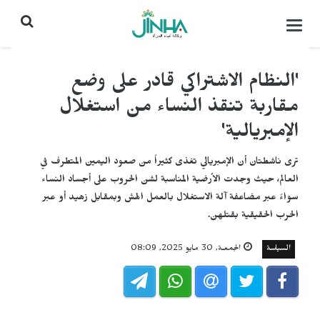
التحكم
بالقائمة
'النظام الاشتراكي قادر على وضع
مقاربة تنقذ النساء من استغلال
الإمبريالية'
ترى ناشطتان أن الإمبريالي تغذى كثيراً من صعود اليمين المتطرف في
العالم، حيث وجدت الأرضية المناسبة لشن الحروب على أجساد النساء
سواءً عبر مضاعفة آلة الاستغلال بالعمل الهش وبمقابل زهيد أو عبر
الحرب الحقيقية بقتلهن.
السياسة
الجمعـة, 30 مايو 2025, 08:09