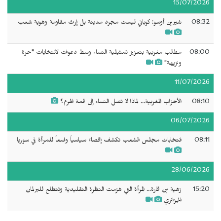
15/07/2026
08:32
شيرين أوسو: كوباني ليست مجرد مدينة بل إرث مقاومة وهوية شعب
08:00
مطالب مغربية بتعزيز تمثيلية النساء وسط دعوات لانتخابات "حرة
ونزيهة"
11/07/2026
08:10
الأحزاب المغربية... لماذا لا تصل النساء إلى قمة الهرم؟
06/07/2026
08:11
انتخابات مجلس الشعب تكشف إقصاءً سياسياً واسعاً للمرأة في سوريا
28/06/2026
15:20
زهية بن قارة... المرأة التي هزمت النظرة التقليدية وتتطلع للبرلمان
الجزائري