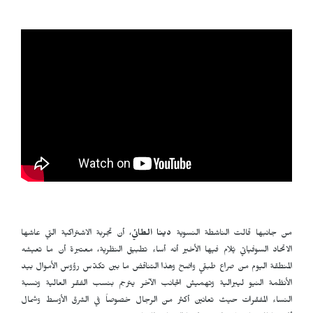
من جانبها قالت الناشطة النسوية
دينا الطائي
، أن تجربة الاشتراكية التي عاشها
الاتحاد السوفياتي يُلام فيها الأخير أنه أساء تطبيق النظرية، معتبرة أن ما تعيشه
المنطقة اليوم من صراع طبقي واضح وهذا التناقض ما بين تكدّس رؤوس الأموال بيد
الأنظمة النيو ليبرالية وتهميش الجانب الآخر يترجم بنسب الفقر العالية ونسبة
النساء المفقرات حيث تعانين أكثر من الرجال خصوصاً في الشرق الأوسط وشمال