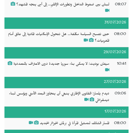
08:07
لبنان بين ضغوط الداخل وتطورات الإقليم... إلى أين يتجه المشهد؟
31/07/2026
08:00
حين تصبح السياسة مكلفة... هل تتحول الإمكانيات المادية إلى عائق أمام
المغربيات؟
29/07/2026
10:41
ميغان بوديت: لا يمكن بناء سوريا جديدة دون الاعتراف بالتعددية
27/07/2026
09:06
ديدم يلماز: القانون الإطاري ينبغي أن يتجاوز البعد الأمني ويؤسس لبناء
ديمقراطي
17/07/2026
08:00
المسار الشائك لتمثيل المرأة في برلمان الجزائر الجديد