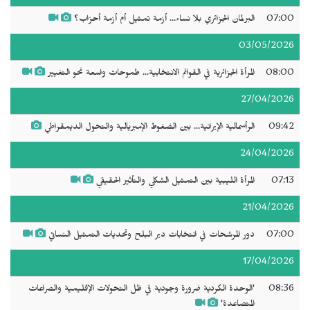
07:00
البرلمان الجزائري بلا نساء... أزمة تمثيل أم أزمة أحزاب؟
03/05/2026
08:00
المرأة الجزائرية في القوائم الانتخابية... طموحات واسعة نحو التغيير
27/04/2026
09:42
الرأسمالية الإيرانية... بين الضغوط الإمبريالية والتحول الديمقراطي
24/04/2026
07:13
المرأة الليبية بين التمثيل الشكلي والتأثير الحقيقي
21/04/2026
07:00
دور المرشحات في انتخابات دير البلح وتحديات التمثيل النسائي
17/04/2026
08:36
'الوحدة الكردية ضرورة وجودية في ظل التحولات الإقليمية والصراعات
المتصاعدة'