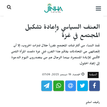
التحكم
بالقائمة
العنف السياسي وإعادة تشكيل
المجتمع في غزة
تُعدّ النساء من أكثر فئات المجتمع تضرراً خلال فترات الحروب، إلا أن
إقصائهن عن المحادثات يفاقم هذا الضرر، ففي غزة دفعت المرأة الثمن
الأقسى للإبادة المستمرة، بينما الرجال هم من يتصدرون اليوم الدعوة
إلى إيجاد الحلول.
السياسة
الجمعـة, 19 ديسمبر 2025, 07:09
رفيف اسليم