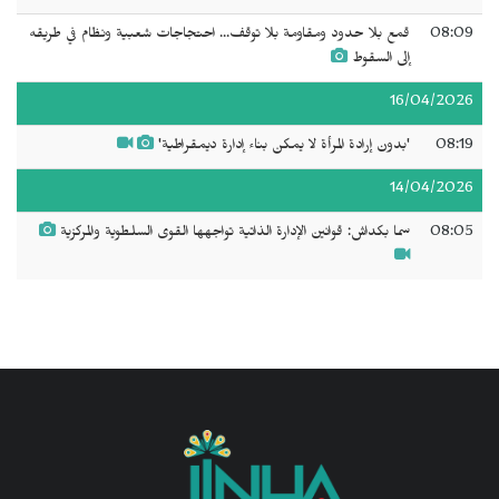
08:09
قمع بلا حدود ومقاومة بلا توقف... احتجاجات شعبية ونظام في طريقه
إلى السقوط
16/04/2026
08:19
'بدون إرادة المرأة لا يمكن بناء إدارة ديمقراطية'
14/04/2026
08:05
سما بكداش: قوانين الإدارة الذاتية تواجهها القوى السلطوية والمركزية