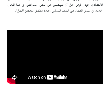
الاقتصادي وتوفير فرص عمل أو تعويضهن عن بعض خساراتهن في هذا المجال
تحديداً في سبيل القضاء على العنف السياسي وإعادة تشكيل مجتمع أفضل".