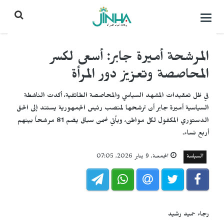
التحكم
بالقائمة
المرشحة أميرة جابر: أسعى لكسر
المحاصصة وتعزيز دور المرأة
في ظل تعقيدات المشهد السياسي والمحاصصة الطائفية، أكدت الناشطة
السياسية أميرة جابر أن ترشحها لمنصب رئيس الجمهورية يستند إلى الحق
الدستوري المكفول لكل مواطن، ويأتي ضمن سباق يضم 81 مرشحاً بينهم
أربع نساء.
السياسة
الجمعـة, 9 يناير 2026, 07:05
رجاء حميد رشيد