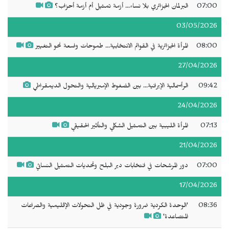
07:00
البرلمان الجزائري بلا نساء... أزمة تمثيل أم أزمة أحزاب؟
03/05/2026
08:00
المرأة الجزائرية في القوائم الانتخابية... طموحات واسعة نحو التغيير
27/04/2026
09:42
الرأسمالية الإيرانية... بين الضغوط الإمبريالية والتحول الديمقراطي
24/04/2026
07:13
المرأة الليبية بين التمثيل الشكلي والتأثير الحقيقي
21/04/2026
07:00
دور المرشحات في انتخابات دير البلح وتحديات التمثيل النسائي
17/04/2026
08:36
'الوحدة الكردية ضرورة وجودية في ظل التحولات الإقليمية والصراعات
المتصاعدة'