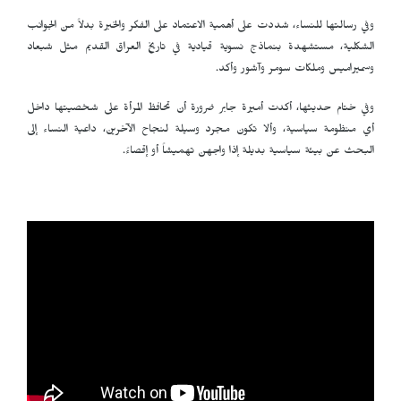
وفي رسالتها للنساء، شددت على أهمية الاعتماد على الفكر والخبرة بدلاً من الجوانب
الشكلية، مستشهدة بنماذج نسوية قيادية في تاريخ العراق القديم مثل شبعاد
وسميراميس وملكات سومر وآشور وأكد.
وفي ختام حديثها، أكدت أميرة جابر ضرورة أن تحافظ المرأة على شخصيتها داخل
أي منظومة سياسية، وألا تكون مجرد وسيلة لنجاح الآخرين، داعية النساء إلى
البحث عن بيئة سياسية بديلة إذا واجهن تهميشاً أو إقصاءً.