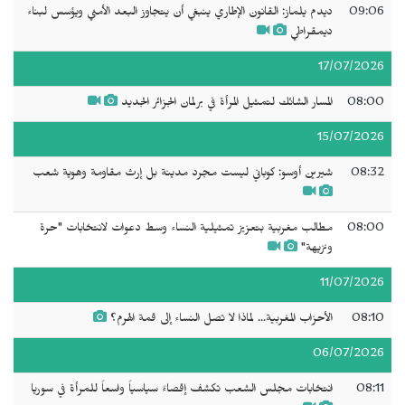
09:06
ديدم يلماز: القانون الإطاري ينبغي أن يتجاوز البعد الأمني ويؤسس لبناء
ديمقراطي
17/07/2026
08:00
المسار الشائك لتمثيل المرأة في برلمان الجزائر الجديد
15/07/2026
08:32
شيرين أوسو: كوباني ليست مجرد مدينة بل إرث مقاومة وهوية شعب
08:00
مطالب مغربية بتعزيز تمثيلية النساء وسط دعوات لانتخابات "حرة
ونزيهة"
11/07/2026
08:10
الأحزاب المغربية... لماذا لا تصل النساء إلى قمة الهرم؟
06/07/2026
08:11
انتخابات مجلس الشعب تكشف إقصاءً سياسياً واسعاً للمرأة في سوريا