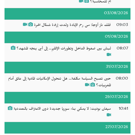
أم للمحاسبة؟
03/08/2026
09:03
فلك ناز أوجا: من رحم الإبادة ولدت إرادة شنكال الحرة
01/08/2026
08:07
لبنان بين ضغوط الداخل وتطورات الإقليم... إلى أين يتجه المشهد؟
31/07/2026
08:00
حين تصبح السياسة مكلفة... هل تتحول الإمكانيات المادية إلى عائق أمام
المغربيات؟
29/07/2026
10:41
ميغان بوديت: لا يمكن بناء سوريا جديدة دون الاعتراف بالتعددية
27/07/2026