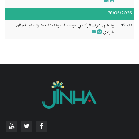
28/06/2026
15:20
زهية بن قارة... المرأة التي هزمت النظرة التقليدية وتتطلع للبرلمان
الجزائري