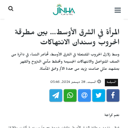
التحكم
بالقائمة
المرأة في الشرق الأوسط... بين مطرقة
الحروب وسندان الانتهاكات
وسط زلازل الحروب المشتعلة في الشرق الأوسط، تُحاصر النساء في دائرة من
العنف المتواصل والانتهاكات الجسيمة وتختلط مآسي النزوح والقهر
بمشهد عالمي صامت يزيد من حدة الألم وعمق المأساة.
السياسة
السبت, 28 ديسمبر 2024, 05:46
نغم كراجة