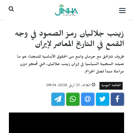
التحكم
بالقائمة
زينب جلاليان رمز الصمود في وجه
القمع في التاريخ المعاصر لإيران
ظروف تترافق مع حرمان واسع من الحقوق الأساسية للسجناء هو ما
تعيشه السجينة السياسية في إيران زينب جلاليان، التي تُحتجز دون
مراعاة مبدأ فصل الجرائم.
القائمة اليومية
الثلاثاء, 21 أبريل 2026, 08:54