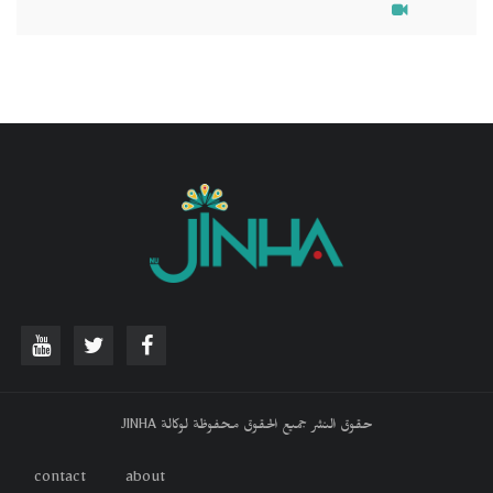
حقوق النشر جميع الحقوق محفوظة لوكالة JINHA
contact
about