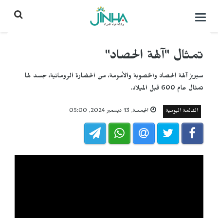
التحكم
بالقائمة
تمثال "آلهة الحصاد"
سيريز آلهة الحصاد والخصوبة والأمومة، من الحضارة الرومانية، جسد لها
تمثال عام 600 قبل الميلاد.
القائمة اليومية
الجمعـة, 13 ديسمبر 2024, 05:00