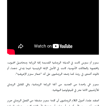
سيريز أو سيرس كانت في الديانة الرومانية القديمة إلهة الزراعة ومحاصيل الحبوب،
والخصوبة والعلاقات الأمومية، كانت في الأصل الإلهة الرئيسية فيما يُدعى دهماء أو
ثالوث أفنتين في روما، كما وصفه الرومانيون على أنه "شعائر سيريز الإغريقية".
سيريز هي واحدة من العديد من آلهة الزراعة الرومانية، وهي المقابل الروماني
للأولمبيين الاثنا عشر في الميثولوجيا اليونانية.
اعتقد علماء أصول الكلام الرومانيون أن كلمة سيريز مشتقة من الفعل الروماني جرير