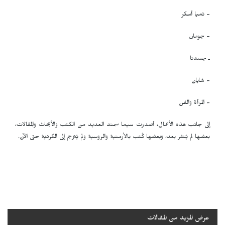
- تميا أسكر
- جومان
ـ جسدنا
- شايان
- المرأة والفن
إلى جانب هذه الأعمال، أصدرت سيما سمند العديد من الكتب والأبحاث والمقالات،
بعضها لم يُنشر بعد، وبعضها كُتب بالأرمنية والروسية ولم يُترجم إلى الكردية حتى الآن.
عرض المزيد من المقالات