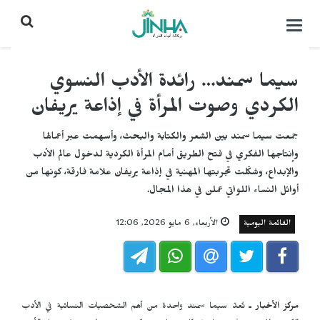
التحكم
بالقائمة
سيما سمند… رائدة الأدب النسوي
الكردي وصوت المرأة في إذاعة يريفان
جمعت سيما سمند بين الشعر والكتابة والبحث، وأسهمت عبر أعمالها
وإنتاجها الفكري في فتح الطريق أمام المرأة الكردية لدخول عالم الأدب
والإبداع، وشكّلت تجربتها المهنية في إذاعة يريفان علامة فارقة، كونها من
أوائل النساء اللواتي عملن في هذا المجال.
القائمة اليومية
الأربعاء, 6 مايو 2026, 12:06
مركز الأخبار ـ
تُعدّ سيما سمند واحدة من أهم الشخصيات النسائية في الأدب